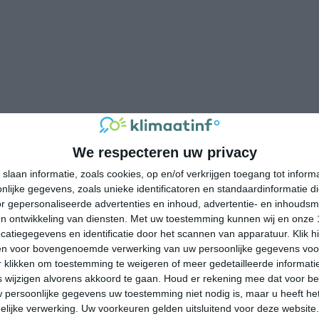
We respecteren uw privacy
slaan informatie, zoals cookies, op en/of verkrijgen toegang tot infor
lijke gegevens, zoals unieke identificatoren en standaardinformatie d
r gepersonaliseerde advertenties en inhoud, advertentie- en inhoudsm
n ontwikkeling van diensten.
Met uw toestemming kunnen wij en onze 
atiegegevens en identificatie door het scannen van apparatuur. Klik 
en voor bovengenoemde verwerking van uw persoonlijke gegevens voo
 klikken om toestemming te weigeren of meer gedetailleerde informatie
wijzigen alvorens akkoord te gaan.
Houd er rekening mee dat voor b
 persoonlijke gegevens uw toestemming niet nodig is, maar u heeft h
lijke verwerking. Uw voorkeuren gelden uitsluitend voor deze website