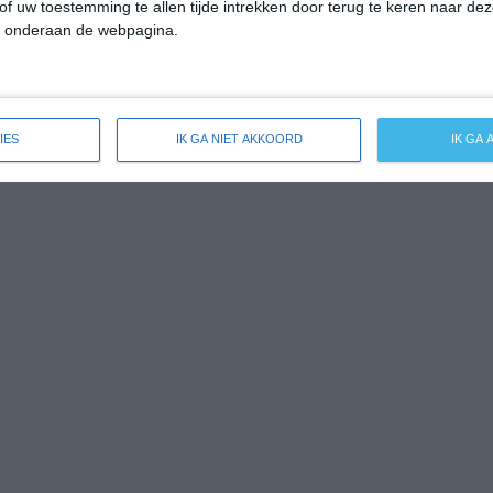
of uw toestemming te allen tijde intrekken door terug te keren naar deze
" onderaan de webpagina.
IES
IK GA NIET AKKOORD
IK GA