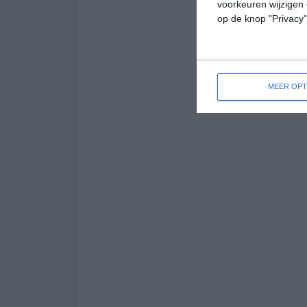
voorkeuren wijzigen 
op de knop "Privacy
MEER OPT