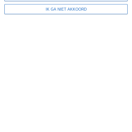
+
IK GA NIET AKKOORD
−
53
Leaflet
| ©
OpenStreetMap
contributors
>
Assomada
>
Baia das Gatas