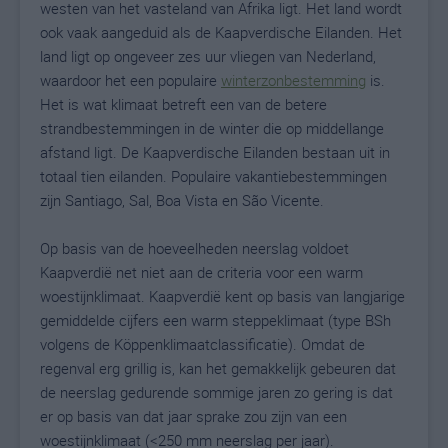
westen van het vasteland van Afrika ligt. Het land wordt
ook vaak aangeduid als de Kaapverdische Eilanden. Het
land ligt op ongeveer zes uur vliegen van Nederland,
waardoor het een populaire
winterzonbestemming
is.
Het is wat klimaat betreft een van de betere
strandbestemmingen in de winter die op middellange
afstand ligt. De Kaapverdische Eilanden bestaan uit in
totaal tien eilanden. Populaire vakantiebestemmingen
zijn Santiago, Sal, Boa Vista en São Vicente.
Op basis van de hoeveelheden neerslag voldoet
Kaapverdië net niet aan de criteria voor een warm
woestijnklimaat. Kaapverdië kent op basis van langjarige
gemiddelde cijfers een warm steppeklimaat (type BSh
volgens de Köppenklimaatclassificatie). Omdat de
regenval erg grillig is, kan het gemakkelijk gebeuren dat
de neerslag gedurende sommige jaren zo gering is dat
er op basis van dat jaar sprake zou zijn van een
woestijnklimaat (<250 mm neerslag per jaar).