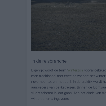
In de reisbranche
Eigenlijk wordt de term '
winterzon
' vooral gebrui
men traditioneel met twee seizoenen: het winter
november tot en met april. In de praktijk wordt 
aanbieders van pakketreizen. Binnen de luchtvaar
vluchtschema in laat gaan. Aan het einde van okto
winterschema ingevoerd.