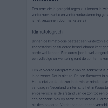
Een term die je geregeld tegen zult komen is 'wi
winterzonvakantie en winterzonbestemming gerege
is het verzonnen door marketeers?
Klimatologisch
Binnen de klimatologie bestaat een winterzon eige
zonnestelsel gesitueerde hemellichaam kent geen
aarde wel kennen. Een aards jaar is wel zongerel
een volledige omwenteling rond de zon te maken
Een verkeerde interpretatie van de zonkracht is 
in de zomer. Dat is niet zo. De zon fluctueert in 
Het is niet zo dat de zon in de winter minder ster
vandaag in Nederland winter is, is het in Kaapsta
enige verschil is de afstand van de zon tot een
een bepaalde plek op aarde terechtkomt. Hierme
plekken op aarde. Verder bestaat er een verschil