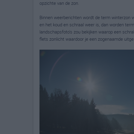
opzichte van de zon.
Binnen weerberichten wordt de term winterzon wel
en het koud en schraal weer is, dan worden term
landschapsfoto's zou bekijken waarop een schrale
flets zonlicht waardoor je een zogenaamde uitgeb