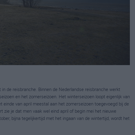
kt in de reisbranche. Binnen de Nederlandse reisbranche werkt
seizoen en het zomerseizoen. Het winterseizoen loopt eigenlijk van
het einde van april meestal aan het zomerseizoen toegevoegd bij de
t zie je dat men vaak wel eind april of begin mei het nieuwe
ber, bijna tegelijkertijd met het ingaan van de wintertijd, wordt het