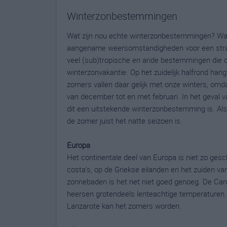
Winterzonbestemmingen
Wat zijn nou echte winterzonbestemmingen? Wat z
aangename weersomstandigheden voor een strand
veel (sub)tropische en aride bestemmingen die op
winterzonvakantie. Op het zuidelijk halfrond ha
zomers vallen daar gelijk met onze winters, omda
van december tot en met februari. In het geval
dit een uitstekende winterzonbestemming is. Als je
de zomer juist het natte seizoen is.
Europa
Het continentale deel van Europa is niet zo ges
costa's, op de Griekse eilanden en het zuiden v
zonnebaden is het net niet goed genoeg. De Canar
heersen grotendeels lenteachtige temperaturen. 
Lanzarote kan het zomers worden.