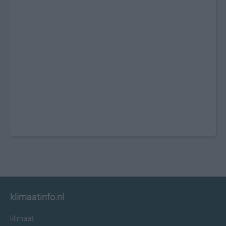
klimaatinfo.nl
klimaat