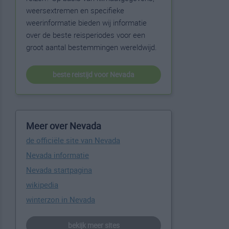
weersextremen en specifieke
weerinformatie bieden wij informatie
over de beste reisperiodes voor een
groot aantal bestemmingen wereldwijd.
beste reistijd voor Nevada
Meer over Nevada
de officiële site van Nevada
Nevada informatie
Nevada startpagina
wikipedia
winterzon in Nevada
bekijk meer sites