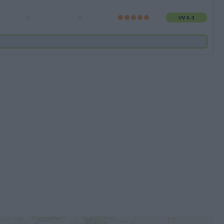
UV 0-3