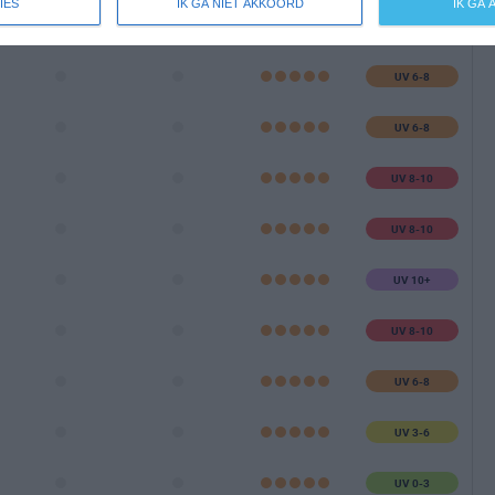
IES
IK GA NIET AKKOORD
IK GA
UV 3-6
UV 6-8
UV 6-8
UV 8-10
UV 8-10
UV 10+
UV 8-10
UV 6-8
UV 3-6
UV 0-3