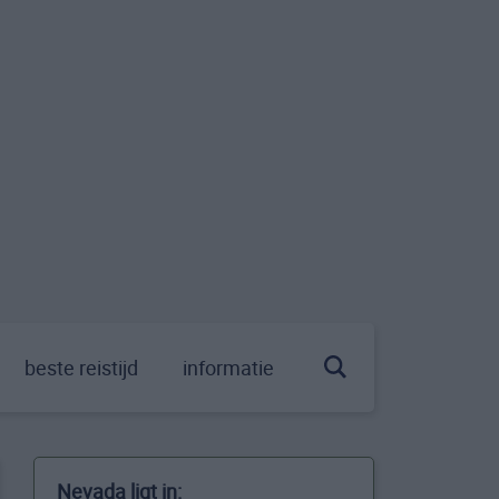
beste reistijd
informatie
Nevada ligt in: