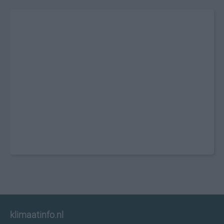
klimaatinfo.nl