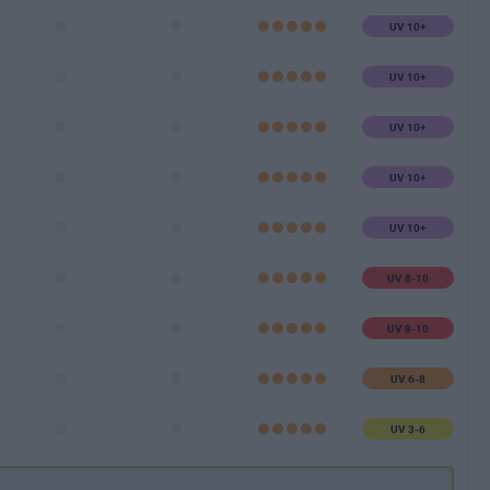
UV 10+
UV 10+
UV 10+
UV 10+
UV 10+
UV 8-10
UV 8-10
UV 6-8
UV 3-6