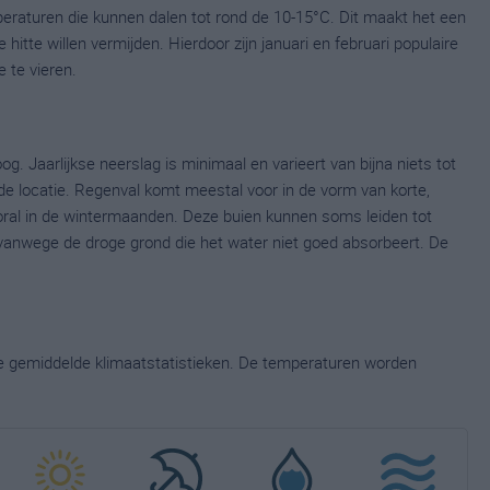
eraturen die kunnen dalen tot rond de 10-15°C. Dit maakt het een
tte willen vermijden. Hierdoor zijn januari en februari populaire
 te vieren.
. Jaarlijkse neerslag is minimaal en varieert van bijna niets tot
de locatie. Regenval komt meestal voor in de vorm van korte,
ooral in de wintermaanden. Deze buien kunnen soms leiden tot
vanwege de droge grond die het water niet goed absorbeert. De
ge gemiddelde klimaatstatistieken. De temperaturen worden