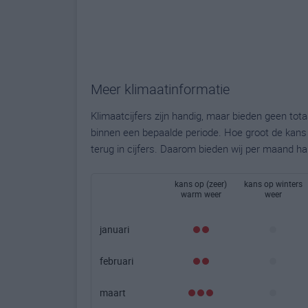
Meer klimaatinformatie
Klimaatcijfers zijn handig, maar bieden geen to
binnen een bepaalde periode. Hoe groot de kans o
terug in cijfers. Daarom bieden wij per maand ha
kans op (zeer)
kans op winters
warm weer
weer
januari
februari
maart