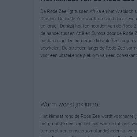
De Rode Zee ligt tussen Afrika en het Arabisch s
Oceaan. De Rode Zee wordt omringd door zeven l
en Israël. Dankzij het ten noorden van de Rode 
de handel tussen Azië en Europa door de Rode Z
bestemming. De beroemde koraalriffen zorgen vo
snorkelen. De stranden langs de Rode Zee vorme
voor een uitstekende plek om van een zonvakant
Warm woestijnklimaat
Het klimaat rond de Rode Zee wordt voornamelij
het grootste deel van het jaar warme tot zeer w
temperaturen en weersomstandigheden kunnen ech