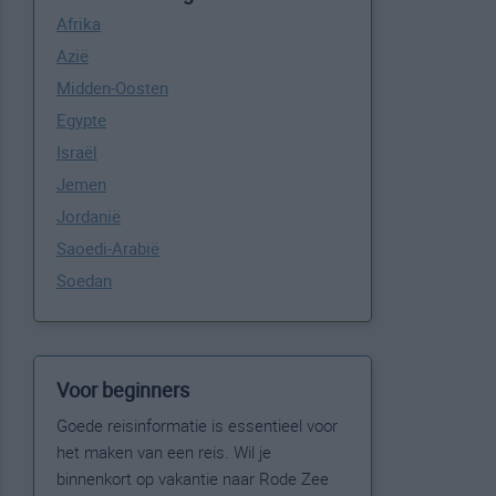
Afrika
Azië
Midden-Oosten
Egypte
Israël
Jemen
Jordanië
Saoedi-Arabië
Soedan
Voor beginners
Goede reisinformatie is essentieel voor
het maken van een reis. Wil je
binnenkort op vakantie naar Rode Zee