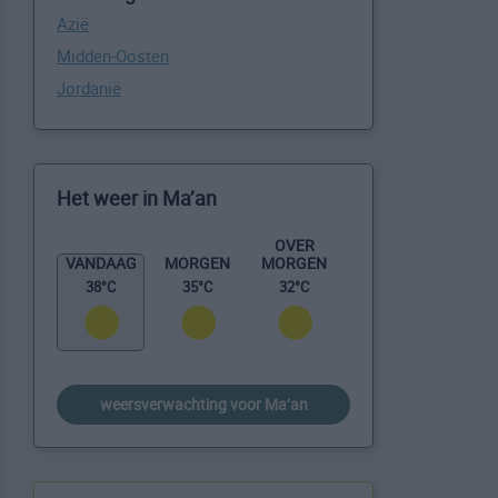
Azië
Midden-Oosten
Jordanië
Het weer in Ma’an
OVER
MORGEN
VANDAAG
MORGEN
32°C
38°C
35°C
weersverwachting voor Ma’an