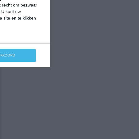
et recht om bezwaar
. U kunt uw
 site en te klikken
 AKKOORD