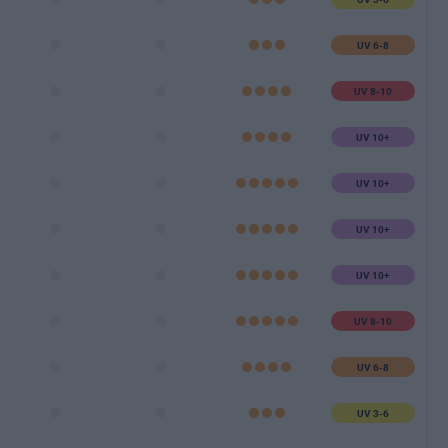
UV 6-8
UV 8-10
UV 10+
UV 10+
UV 10+
UV 10+
UV 8-10
UV 6-8
UV 3-6