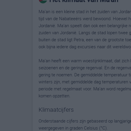
Ma’an is een kleine stad in het zuiden van Jordani
tijd van de Nabateeërs werd bewoond. Hoewel het 
Jordanië. Ma’an speelt dan ook een belangrijke r
zuiden van Jordanië. Langs de stad lopen twee g
buiten de stad ligt Petra, een van de grootste toe
ook bijna iedere dag excursies naar dit wereldwo
Ma’an heeft een warm woestijnklimaat, dat zich
seizoenen en de geringe regenval. En de regenva
gering te noemen. De gemiddelde temperatuur ti
winters zijn, met gemiddelde dag temperaturen v
periode met regelmaat voor. Ma’an word regelmat
komen opzetten.
Klimaatcijfers
Onderstaande cijfers zijn gebaseerd op langjari
weergegeven in graden Celsius (°C).