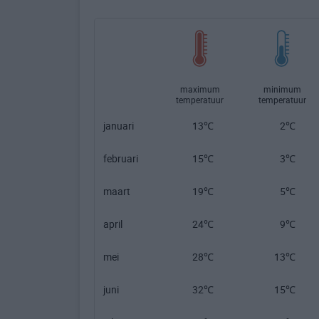
maximum
minimum
temperatuur
temperatuur
januari
13℃
2℃
februari
15℃
3℃
maart
19℃
5℃
april
24℃
9℃
mei
28℃
13℃
juni
32℃
15℃