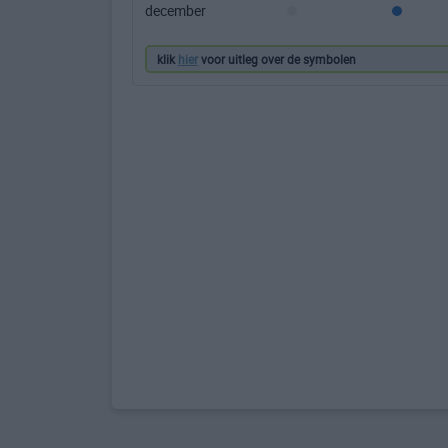
december
klik
hier
voor uitleg over de symbolen