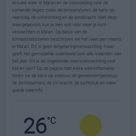
actuele weer in Ma’an en de voorspelling voor de
komende dagen, zoals de temperaturen, de kans op
neerslag, de windrichting en de windkracht. Met deze
weergegevens kun je zien wat voor weer je kunt
verwachten in Ma’an. Op basis van de
klimaatstatistieken beschrijven we het weer per maand
in Ma’an. Dit is geen langetermijnverwachting, maar
geeft het gemiddelde weerbeeld voor alle maanden van
het jaar. Wil je de uitgebreide weersverwachting voor
Ma’an zien? Op de pagina met extra weerinformatie
tonen we de kans op sneeuw, de gevoelstemperatuur,
de zichtbaarheid, de UV-kracht, de luchtdruk en meer
goede weerinfo.
26
N
°C
L
W