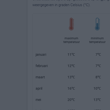
weergegeven in graden Celsius (°C).
maximum
minimum
temperatuur
temperatuur
januari
11℃
7℃
februari
12℃
7℃
maart
13℃
8℃
april
16℃
10℃
mei
20℃
13℃