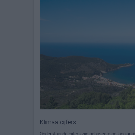
Klimaatcijfers
Onderstaande cijfers zijn gebaseerd op langjari