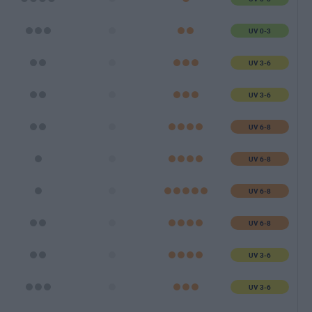
UV 0-3
UV 3-6
UV 3-6
UV 6-8
UV 6-8
UV 6-8
UV 6-8
UV 3-6
UV 3-6