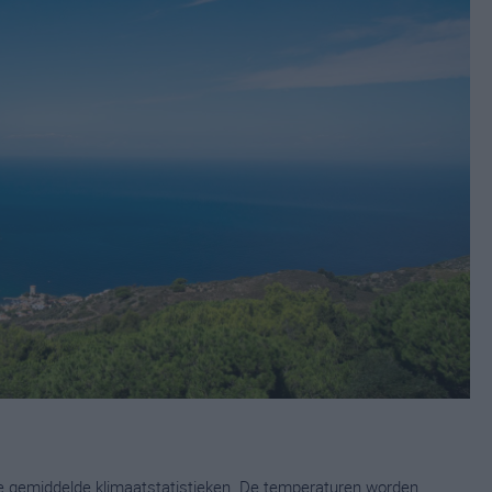
ge gemiddelde klimaatstatistieken. De temperaturen worden