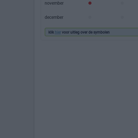
november
december
klik
hier
voor uitleg over de symbolen