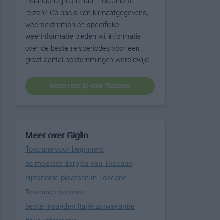
maanden zijn om naar Toscane te
reizen? Op basis van klimaatgegevens,
weersextremen en specifieke
weerinformatie bieden wij informatie
over de beste reisperiodes voor een
groot aantal bestemmingen wereldwijd.
beste reistijd voor Toscane
Meer over Giglio
Toscane voor beginners
de mooiste dorpjes van Toscane
bijzondere plaatsen in Toscane
Toscane toerisme
beste maanden Italië zonvakantie