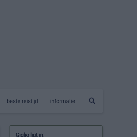
beste reistijd
informatie
Giglio ligt in: