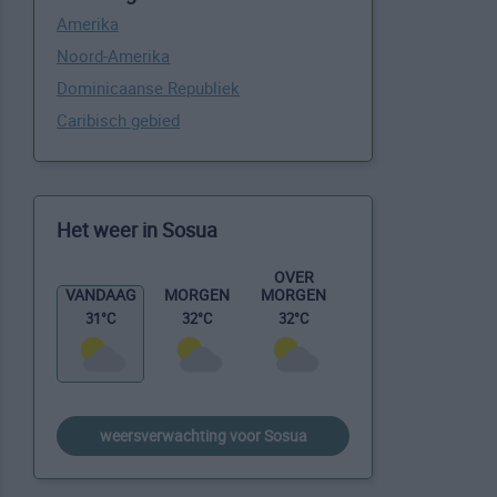
Amerika
Noord-Amerika
Dominicaanse Republiek
Caribisch gebied
Het weer in Sosua
OVER
MORGEN
VANDAAG
MORGEN
32°C
31°C
32°C
weersverwachting voor Sosua