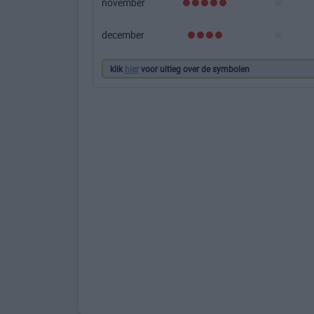
november
december
klik
hier
voor uitleg over de symbolen