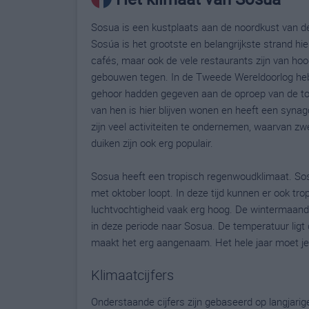
Sosua is een kustplaats aan de noordkust van de
Sosúa is het grootste en belangrijkste strand hi
cafés, maar ook de vele restaurants zijn van hoo
gebouwen tegen. In de Tweede Wereldoorlog hebbe
gehoor hadden gegeven aan de oproep van de toe
van hen is hier blijven wonen en heeft een sy
zijn veel activiteiten te ondernemen, waarvan z
duiken zijn ook erg populair.
Sosua heeft een tropisch regenwoudklimaat. Sos
met oktober loopt. In deze tijd kunnen er ook t
luchtvochtigheid vaak erg hoog. De wintermaand
in deze periode naar Sosua. De temperatuur lig
maakt het erg aangenaam. Het hele jaar moet je 
Klimaatcijfers
Onderstaande cijfers zijn gebaseerd op langjari