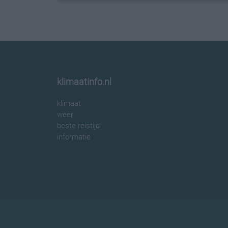
klimaatinfo.nl
klimaat
weer
beste reistijd
informatie