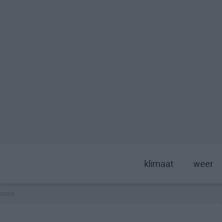
klimaat
weer
sosua