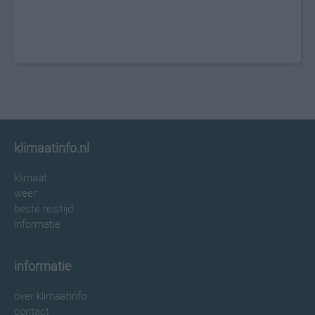
klimaatinfo.nl
klimaat
weer
beste reistijd
informatie
informatie
over klimaatinfo
contact