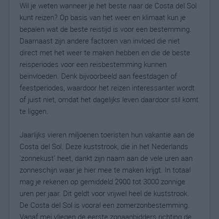
Wil je weten wanneer je het beste naar de Costa del Sol
kunt reizen? Op basis van het weer en klimaat kun je
bepalen wat de beste reistijd is voor een bestemming.
Daarnaast zijn andere factoren van invloed die niet
direct met het weer te maken hebben en die de beste
reisperiodes voor een reisbestemming kunnen
beïnvloeden. Denk bijvoorbeeld aan feestdagen of
feestperiodes, waardoor het reizen interessanter wordt
of juist niet, omdat het dagelijks leven daardoor stil komt
te liggen.
Jaarlijks vieren miljoenen toeristen hun vakantie aan de
Costa del Sol. Deze kuststrook, die in het Nederlands
'zonnekust' heet, dankt zijn naam aan de vele uren aan
zonneschijn waar je hier mee te maken krijgt. In totaal
mag je rekenen op gemiddeld 2900 tot 3000 zonnige
uren per jaar. Dit geldt voor vrijwel heel de kuststrook.
De Costa del Sol is vooral een zomerzonbestemming.
Vanaf mei vliegen de eerste zonaanbidders richting de