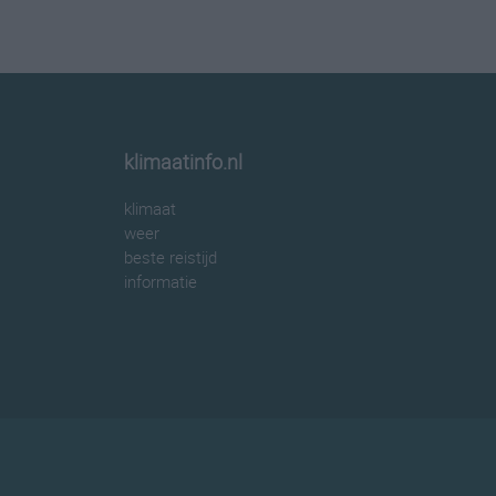
klimaatinfo.nl
klimaat
weer
beste reistijd
informatie