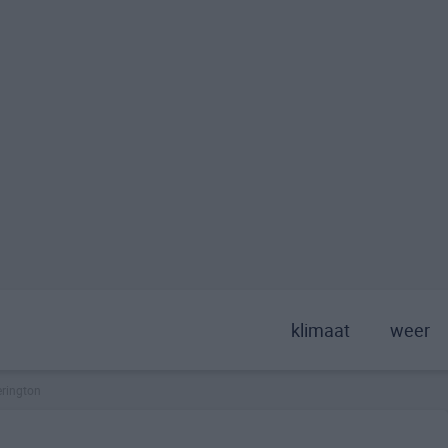
klimaat
weer
erington