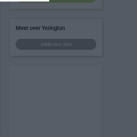
Meer over Yerington
bekijk meer sites