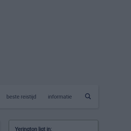
beste reistijd
informatie
Yerington ligt in: