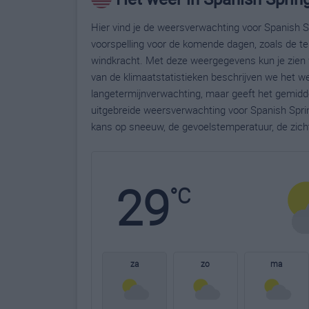
Hier vind je de weersverwachting voor Spanish Sp
voorspelling voor de komende dagen, zoals de te
windkracht. Met deze weergegevens kun je zien 
van de klimaatstatistieken beschrijven we het w
langetermijnverwachting, maar geeft het gemidde
uitgebreide weersverwachting voor Spanish Spri
kans op sneeuw, de gevoelstemperatuur, de zich
29
°C
za
zo
ma