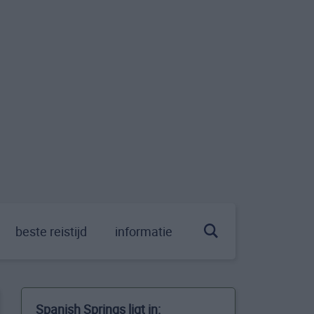
beste reistijd
informatie
Spanish Springs ligt in: