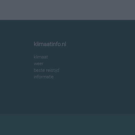
klimaatinfo.nl
klimaat
weer
beste reistijd
informatie