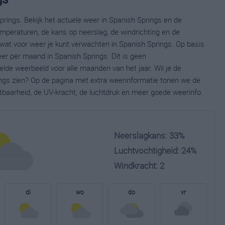
rings. Bekijk het actuele weer in Spanish Springs en de
mperaturen, de kans op neerslag, de windrichting en de
wat voor weer je kunt verwachten in Spanish Springs. Op basis
eer per maand in Spanish Springs. Dit is geen
lde weerbeeld voor alle maanden van het jaar. Wil je de
ngs zien? Op de pagina met extra weerinformatie tonen we de
tbaarheid, de UV-kracht, de luchtdruk en meer goede weerinfo.
Neerslagkans: 33%
Luchtvochtigheid: 24%
Windkracht: 2
di
wo
do
vr