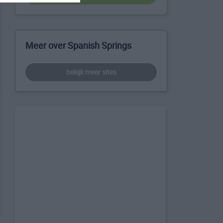
Meer over Spanish Springs
bekijk meer sites