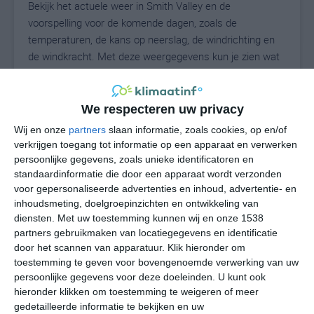
Bekijk het actuele weer in Smith Valley en de
voorspelling voor de komende dagen, zoals de
temperaturen, de kans op neerslag, de windrichting en
de windkracht. Met deze weergegevens kun je zien wat
voor weer je kunt verwachten in Smith Valley. Op basis
van de klimaatstatistieken beschrijven we het weer per
maand in Smith Valley. Dit is geen
We respecteren uw privacy
langetermijnverwachting, maar geeft het gemiddelde
Wij en onze
partners
slaan informatie, zoals cookies, op en/of
weerbeeld voor alle maanden van het jaar. Wil je de
verkrijgen toegang tot informatie op een apparaat en verwerken
uitgebreide weersverwachting voor Smith Valley zien?
persoonlijke gegevens, zoals unieke identificatoren en
Op de pagina met extra weerinformatie tonen we de
standaardinformatie die door een apparaat wordt verzonden
voor gepersonaliseerde advertenties en inhoud, advertentie- en
kans op sneeuw, de gevoelstemperatuur, de
inhoudsmeting, doelgroepinzichten en ontwikkeling van
zichtbaarheid, de UV-kracht, de luchtdruk en meer goede
diensten.
Met uw toestemming kunnen wij en onze 1538
weerinfo.
partners gebruikmaken van locatiegegevens en identificatie
door het scannen van apparatuur. Klik hieronder om
toestemming te geven voor bovengenoemde verwerking van uw
persoonlijke gegevens voor deze doeleinden. U kunt ook
28
N
°C
hieronder klikken om toestemming te weigeren of meer
L
gedetailleerde informatie te bekijken en uw