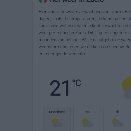
Hier vind je de weersverwachting voor Zuclo. Bek
dagen, zoals de temperaturen, de kans op neers
kun je zien wat voor weer je kunt verwachten in 
weer per maand in Zuclo. Dit is geen langetermi
maanden van het jaar. Wil je de uitgebreide wee
weerinformatie tonen we de kans op sneeuw, de 
en meer goede weerinfo.
21
°C
undefined
ma
di