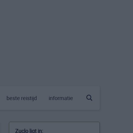
beste reistijd
informatie
Zuclo ligt in: