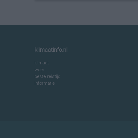
klimaatinfo.nl
klimaat
weer
beste reistijd
informatie