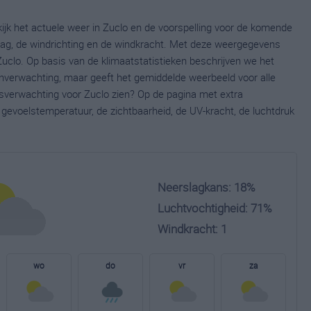
ijk het actuele weer in Zuclo en de voorspelling voor de komende
lag, de windrichting en de windkracht. Met deze weergegevens
Zuclo. Op basis van de klimaatstatistieken beschrijven we het
jnverwachting, maar geeft het gemiddelde weerbeeld voor alle
rsverwachting voor Zuclo zien? Op de pagina met extra
gevoelstemperatuur, de zichtbaarheid, de UV-kracht, de luchtdruk
Neerslagkans: 18%
Luchtvochtigheid: 71%
Windkracht: 1
wo
do
vr
za