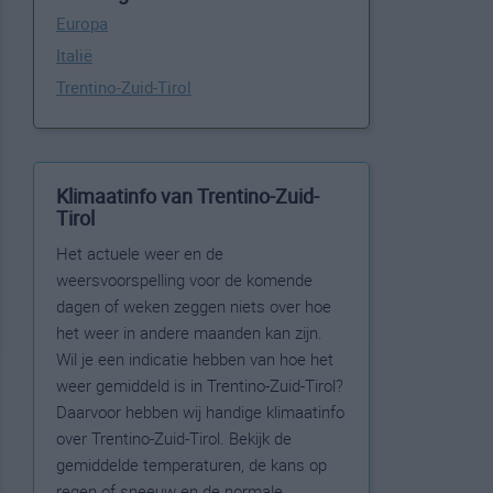
Europa
Italië
Trentino-Zuid-Tirol
Klimaatinfo van Trentino-Zuid-
Tirol
Het actuele weer en de
weersvoorspelling voor de komende
dagen of weken zeggen niets over hoe
het weer in andere maanden kan zijn.
Wil je een indicatie hebben van hoe het
weer gemiddeld is in Trentino-Zuid-Tirol?
Daarvoor hebben wij handige klimaatinfo
over Trentino-Zuid-Tirol. Bekijk de
gemiddelde temperaturen, de kans op
regen of sneeuw en de normale