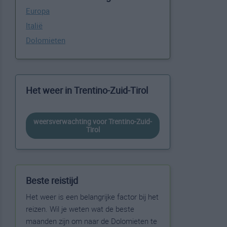
Europa
Italië
Dolomieten
Het weer in Trentino-Zuid-Tirol
weersverwachting voor Trentino-Zuid-
Tirol
Beste reistijd
Het weer is een belangrijke factor bij het
reizen. Wil je weten wat de beste
maanden zijn om naar de Dolomieten te