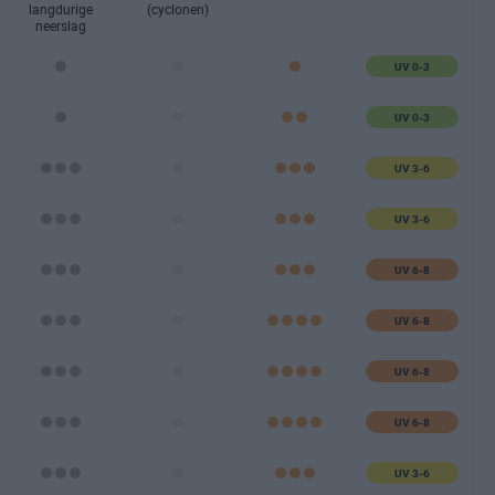
langdurige
(cyclonen)
neerslag
UV 0-3
UV 0-3
UV 3-6
UV 3-6
UV 6-8
UV 6-8
UV 6-8
UV 6-8
UV 3-6