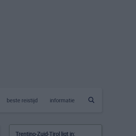
beste reistijd
informatie
Trentino-Zuid-Tirol ligt in: