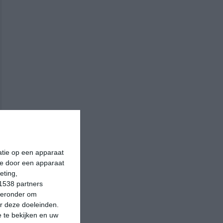
matie op een apparaat
ie door een apparaat
eting,
1538 partners
hieronder om
r deze doeleinden.
 te bekijken en uw