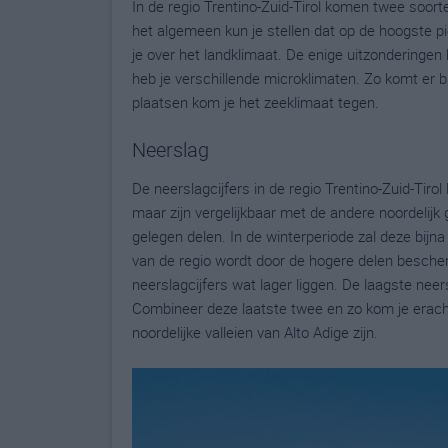
In de regio Trentino-Zuid-Tirol komen twee soort
het algemeen kun je stellen dat op de hoogste p
je over het landklimaat. De enige uitzonderingen 
heb je verschillende microklimaten. Zo komt er 
plaatsen kom je het zeeklimaat tegen.
Neerslag
De neerslagcijfers in de regio Trentino-Zuid-Tirol
maar zijn vergelijkbaar met de andere noordelijk 
gelegen delen. In de winterperiode zal deze bijn
van de regio wordt door de hogere delen besche
neerslagcijfers wat lager liggen. De laagste neers
Combineer deze laatste twee en zo kom je erachte
noordelijke valleien van Alto Adige zijn.