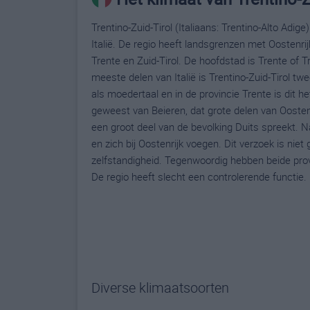
Trentino-Zuid-Tirol (Italiaans: Trentino-Alto Adig
Italië. De regio heeft landsgrenzen met Oostenrij
Trente en Zuid-Tirol. De hoofdstad is Trente of 
meeste delen van Italië is Trentino-Zuid-Tirol twe
als moedertaal en in de provincie Trente is dit he
geweest van Beieren, dat grote delen van Oostenri
een groot deel van de bevolking Duits spreekt. N
en zich bij Oostenrijk voegen. Dit verzoek is ni
zelfstandigheid. Tegenwoordig hebben beide prov
De regio heeft slecht een controlerende functie.
Diverse klimaatsoorten