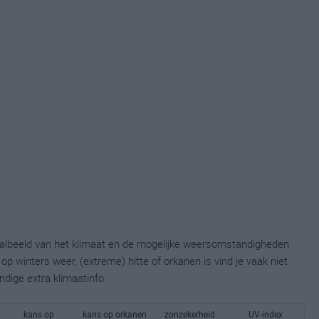
taalbeeld van het klimaat en de mogelijke weersomstandigheden
p winters weer, (extreme) hitte of orkanen is vind je vaak niet
ndige extra klimaatinfo.
kans op
kans op orkanen
zonzekerheid
UV-index