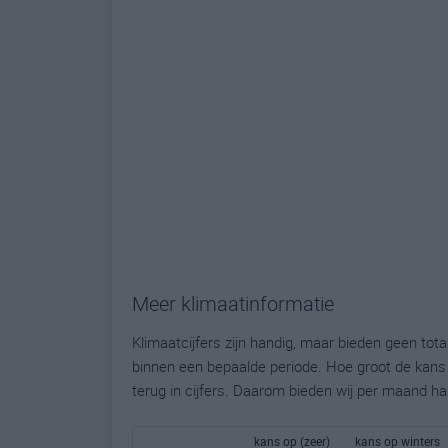
Meer klimaatinformatie
Klimaatcijfers zijn handig, maar bieden geen to
binnen een bepaalde periode. Hoe groot de kans o
terug in cijfers. Daarom bieden wij per maand ha
kans op (zeer)
kans op winters