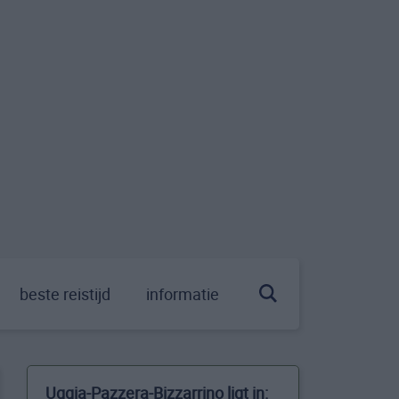
beste reistijd
informatie
Uggia-Pazzera-Bizzarrino ligt in: