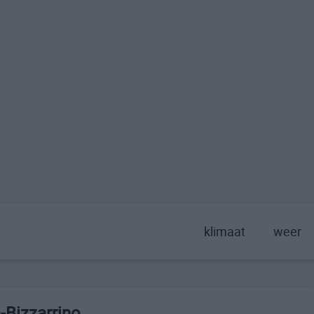
klimaat
weer
-Bizzarrino