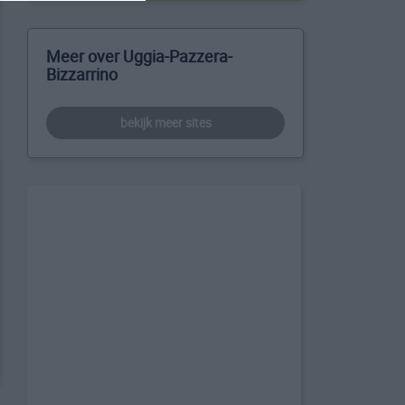
Meer over Uggia-Pazzera-
Bizzarrino
bekijk meer sites