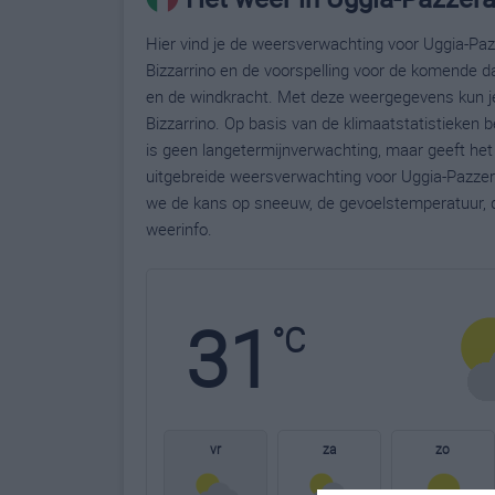
Hier vind je de weersverwachting voor Uggia-Pazz
Bizzarrino en de voorspelling voor de komende d
en de windkracht. Met deze weergegevens kun je
Bizzarrino. Op basis van de klimaatstatistieken 
is geen langetermijnverwachting, maar geeft het
uitgebreide weersverwachting voor Uggia-Pazzer
we de kans op sneeuw, de gevoelstemperatuur, d
weerinfo.
31
°C
vr
za
zo