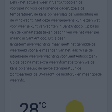
Bekijk het actuele weer in Sant'Antioco en de
voorspelling voor de komende dagen, zoals de
temperaturen, de kans op neerslag, de windrichting en
de windkracht. Met deze weergegevens kun je zien wat
voor weer je kunt verwachten in Sant'Antioco. Op basis
van de klimaatstatistieken beschrijven we het weer per
maand in Sant'Antioco. Dit is geen
langetermijnverwachting, maar geeft het gemiddelde
weerbeeld voor alle maanden van het jaar. Wil je de
uitgebreide weersverwachting voor Sant'Antioco zien?
Op de pagina met extra weerinformatie tonen we de
kans op sneeuw, de gevoelstemperatuur, de
zichtbaarheid, de UV-kracht, de luchtdruk en meer goede
weerinfo.
28
N
°C
L