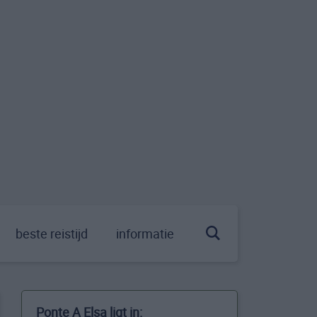
beste reistijd
informatie
Ponte A Elsa ligt in: