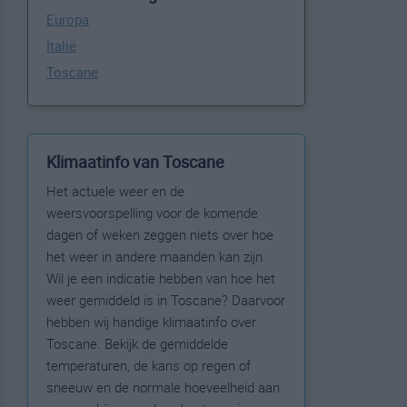
Europa
Italië
Toscane
Klimaatinfo van Toscane
Het actuele weer en de
weersvoorspelling voor de komende
dagen of weken zeggen niets over hoe
het weer in andere maanden kan zijn.
Wil je een indicatie hebben van hoe het
weer gemiddeld is in Toscane? Daarvoor
hebben wij handige klimaatinfo over
Toscane. Bekijk de gemiddelde
temperaturen, de kans op regen of
sneeuw en de normale hoeveelheid aan