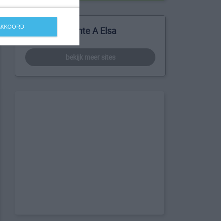
 AKKOORD
Meer over Ponte A Elsa
bekijk meer sites