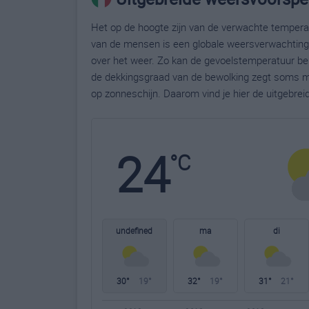
Het op de hoogte zijn van de verwachte temperatu
van de mensen is een globale weersverwachting g
over het weer. Zo kan de gevoelstemperatuur bela
de dekkingsgraad van de bewolking zegt soms m
op zonneschijn. Daarom vind je hier de uitgebre
24
°C
undefined
ma
di
30°
19°
32°
19°
31°
21°