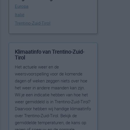
Europa
Italië
Trentino-Zuid-Tirol
Klimaatinfo van Trentino-Zuid-
Tirol
Het actuele weer en de
weersvoorspelling voor de komende
dagen of weken zeggen niets over hoe
het weer in andere maanden kan zijn.
Wil je een indicatie hebben van hoe het
weer gemiddeld is in Trentino-Zuid-Tirol?
Daarvoor hebben wij handige klimaatinfo
over Trentino-Zuid-Tirol. Bekijk de
gemiddelde temperaturen, de kans op
regen of sneeuw en de normale