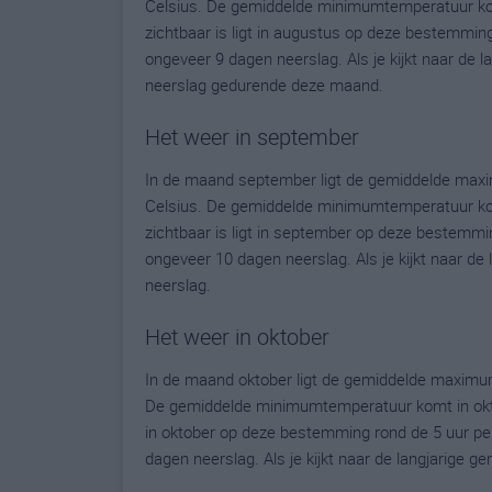
Celsius. De gemiddelde minimumtemperatuur komt
zichtbaar is ligt in augustus op deze bestemmin
ongeveer 9 dagen neerslag. Als je kijkt naar de 
neerslag gedurende deze maand.
Het weer in september
In de maand september ligt de gemiddelde max
Celsius. De gemiddelde minimumtemperatuur kom
zichtbaar is ligt in september op deze bestemmi
ongeveer 10 dagen neerslag. Als je kijkt naar de
neerslag.
Het weer in oktober
In de maand oktober ligt de gemiddelde maximu
De gemiddelde minimumtemperatuur komt in oktobe
in oktober op deze bestemming rond de 5 uur pe
dagen neerslag. Als je kijkt naar de langjarige 