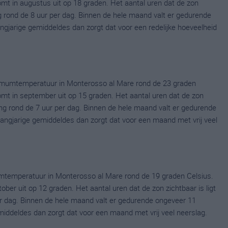
 in augustus uit op 18 graden. Het aantal uren dat de zon
g rond de 8 uur per dag. Binnen de hele maand valt er gedurende
langjarige gemiddeldes dan zorgt dat voor een redelijke hoeveelheid
imumtemperatuur in Monterosso al Mare rond de 23 graden
t in september uit op 15 graden. Het aantal uren dat de zon
ng rond de 7 uur per dag. Binnen de hele maand valt er gedurende
 langjarige gemiddeldes dan zorgt dat voor een maand met vrij veel
mtemperatuur in Monterosso al Mare rond de 19 graden Celsius.
r uit op 12 graden. Het aantal uren dat de zon zichtbaar is ligt
r dag. Binnen de hele maand valt er gedurende ongeveer 11
gemiddeldes dan zorgt dat voor een maand met vrij veel neerslag.