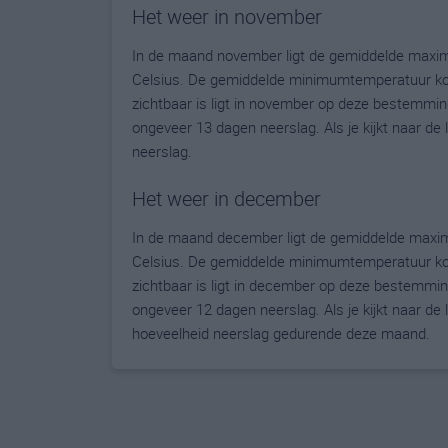
Het weer in november
In de maand november ligt de gemiddelde maxi
Celsius. De gemiddelde minimumtemperatuur kom
zichtbaar is ligt in november op deze bestemmin
ongeveer 13 dagen neerslag. Als je kijkt naar de
neerslag.
Het weer in december
In de maand december ligt de gemiddelde maxi
Celsius. De gemiddelde minimumtemperatuur kom
zichtbaar is ligt in december op deze bestemmin
ongeveer 12 dagen neerslag. Als je kijkt naar de 
hoeveelheid neerslag gedurende deze maand.