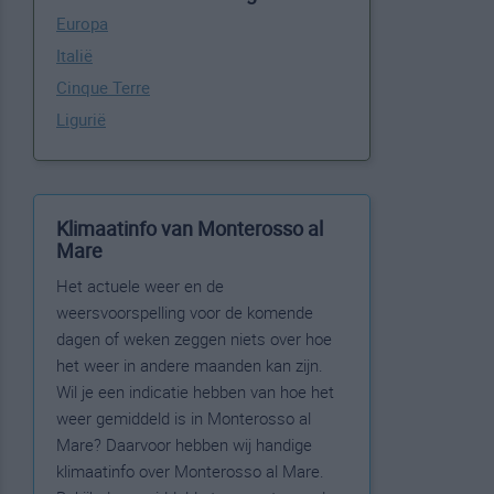
Europa
Italië
Cinque Terre
Ligurië
Klimaatinfo van Monterosso al
Mare
Het actuele weer en de
weersvoorspelling voor de komende
dagen of weken zeggen niets over hoe
het weer in andere maanden kan zijn.
Wil je een indicatie hebben van hoe het
weer gemiddeld is in Monterosso al
Mare? Daarvoor hebben wij handige
klimaatinfo over Monterosso al Mare.