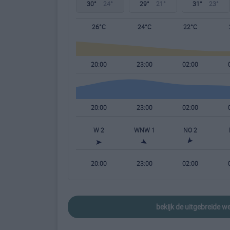
30°
24°
29°
21°
31°
23°
26°C
24°C
22°C
20:00
23:00
02:00
20:00
23:00
02:00
W 2
WNW 1
NO 2
20:00
23:00
02:00
bekijk de uitgebreide 