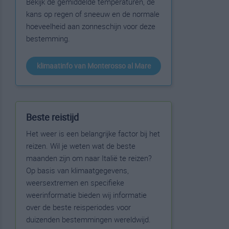
Bekijk de gemiddelde temperaturen, de
kans op regen of sneeuw en de normale
hoeveelheid aan zonneschijn voor deze
bestemming.
klimaatinfo van Monterosso al Mare
Beste reistijd
Het weer is een belangrijke factor bij het
reizen. Wil je weten wat de beste
maanden zijn om naar Italië te reizen?
Op basis van klimaatgegevens,
weersextremen en specifieke
weerinformatie bieden wij informatie
over de beste reisperiodes voor
duizenden bestemmingen wereldwijd.