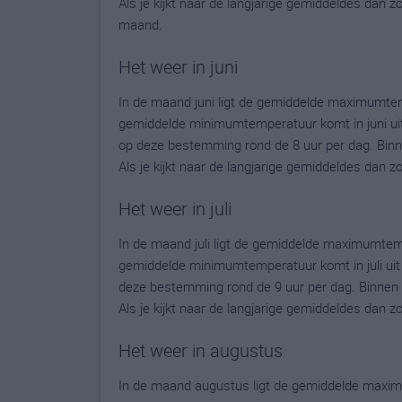
Als je kijkt naar de langjarige gemiddeldes dan 
maand.
Het weer in juni
In de maand juni ligt de gemiddelde maximumte
gemiddelde minimumtemperatuur komt in juni uit o
op deze bestemming rond de 8 uur per dag. Binn
Als je kijkt naar de langjarige gemiddeldes dan 
Het weer in juli
In de maand juli ligt de gemiddelde maximumtem
gemiddelde minimumtemperatuur komt in juli uit op
deze bestemming rond de 9 uur per dag. Binnen 
Als je kijkt naar de langjarige gemiddeldes dan 
Het weer in augustus
In de maand augustus ligt de gemiddelde maxi