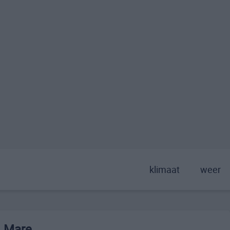
klimaat
weer
l Mare