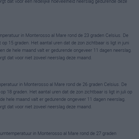
zorgt dat voor een redelijke hoeveelheid neerslag gedurende deze
mperatuur in Monterosso al Mare rond de 23 graden Celsius. De
p 15 graden. Het aantal uren dat de zon zichtbaar is ligt in juni
en de hele maand valt er gedurende ongeveer 11 dagen neerslag.
zorgt dat voor niet zoveel neerslag deze maand.
peratuur in Monterosso al Mare rond de 26 graden Celsius. De
 18 graden. Het aantal uren dat de zon zichtbaar is ligt in juli op
de hele maand valt er gedurende ongeveer 11 dagen neerslag.
zorgt dat voor niet zoveel neerslag deze maand.
mumtemperatuur in Monterosso al Mare rond de 27 graden