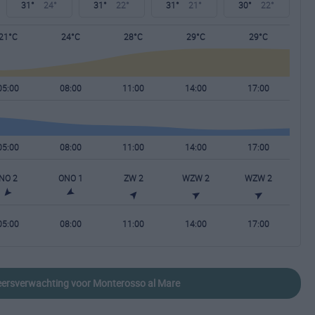
31°
24°
31°
22°
31°
21°
30°
22°
21°C
24°C
28°C
29°C
29°C
05:00
08:00
11:00
14:00
17:00
05:00
08:00
11:00
14:00
17:00
NO 2
ONO 1
ZW 2
WZW 2
WZW 2
05:00
08:00
11:00
14:00
17:00
weersverwachting voor Monterosso al Mare