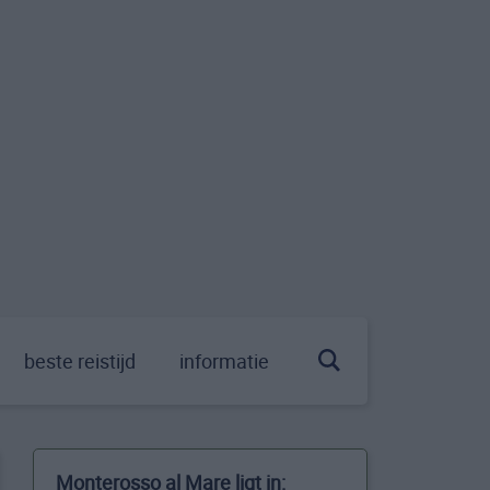
beste reistijd
informatie
Monterosso al Mare ligt in: