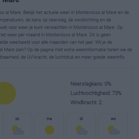
o al Mare. Bekijk het actuele weer in Monterosso al Mare en de
mperaturen, de kans op neerslag, de windrichting en de
wat voor weer je kunt verwachten in Monterosso al Mare. Op
 het weer per maand in Monterosso al Mare. Dit is geen
lde weerbeeld voor alle maanden van het jaar. Wil je de
al Mare zien? Op de pagina met extra weerinformatie tonen we de
tbaarheid, de UV-kracht, de luchtdruk en meer goede weerinfo.
Neerslagkans: 0%
Luchtvochtigheid: 73%
Windkracht: 2
zo
ma
di
wo