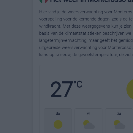
Hier vind je de weersverwachting voor Monteross
voorspelling voor de komende dagen, zoals de te
windkracht. Met deze weergegevens kun je zien 
basis van de klimaatstatistieken beschrijven we
langetermijnverwachting, maar geeft het gemidde
uitgebreide weersverwachting voor Monterosso 
kans op sneeuw, de gevoelstemperatuur, de zich
27
°C
do
vr
za