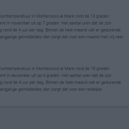
mumtemperatuur in Monterosso al Mare rond de 13 graden
t in november uit op 7 graden. Het aantal uren dat de zon
g rond de 4 uur per dag. Binnen de hele maand valt er gedurende
 langjarige gemiddeldes dan zorgt dat voor een maand met vrij veel
mumtemperatuur in Monterosso al Mare rond de 10 graden
t in december uit op 4 graden. Het aantal uren dat de zon
g rond de 4 uur per dag. Binnen de hele maand valt er gedurende
langjarige gemiddeldes dan zorgt dat voor een redelijke