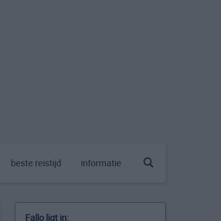
beste reistijd
informatie
Fallo ligt in: