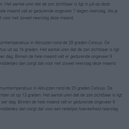
 Het aantal uren dat de zon zichtbaar is ligt in juli op deze
ele maand valt er gedurende ongeveer 7 dagen neerslag. Als je
at voor niet zoveel neerslag deze maand.
umtemperatuur in Abruzzen rond de 28 graden Celsius. De
uit op 16 graden. Het aantal uren dat de zon zichtbaar is ligt
er dag. Binnen de hele maand valt er gedurende ongeveer 9
gemiddeldes dan zorgt dat voor niet zoveel neerslag deze maand.
mumtemperatuur in Abruzzen rond de 25 graden Celsius. De
r uit op 13 graden. Het aantal uren dat de zon zichtbaar is ligt
 per dag. Binnen de hele maand valt er gedurende ongeveer 9
emiddeldes dan zorgt dat voor een redelijke hoeveelheid neerslag