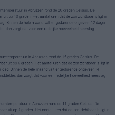
mtemperatuur in Abruzzen rond de 20 graden Celsius. De
it op 10 graden. Het aantal uren dat de zon zichtbaar is ligt in
dag. Binnen de hele maand valt er gedurende ongeveer 12 dagen
ldes dan zorgt dat voor een redelijke hoeveelheid neerslag
umtemperatuur in Abruzzen rond de 15 graden Celsius. De
uit op 6 graden. Het aantal uren dat de zon zichtbaar is ligt in
 dag. Binnen de hele maand valt er gedurende ongeveer 14
emiddeldes dan zorgt dat voor een redelijke hoeveelheid neerslag
umtemperatuur in Abruzzen rond de 11 graden Celsius. De
uit op 4 graden. Het aantal uren dat de zon zichtbaar is ligt in