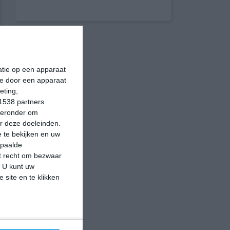
matie op een apparaat
ie door een apparaat
eting,
1538 partners
hieronder om
r deze doeleinden.
 te bekijken en uw
epaalde
et recht om bezwaar
. U kunt uw
 site en te klikken