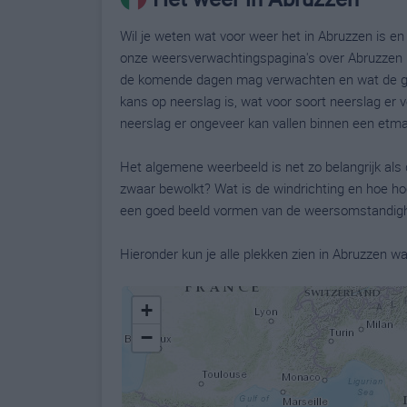
Wil je weten wat voor weer het in Abruzzen is e
onze weersverwachtingspagina's over Abruzzen k
de komende dagen mag verwachten en wat de gev
kans op neerslag is, wat voor soort neerslag er
neerslag er ongeveer kan vallen binnen een etma
Het algemene weerbeeld is net zo belangrijk als 
zwaar bewolkt? Wat is de windrichting en hoe ho
een goed beeld vormen van de weersomstandighe
Hieronder kun je alle plekken zien in Abruzzen
+
−