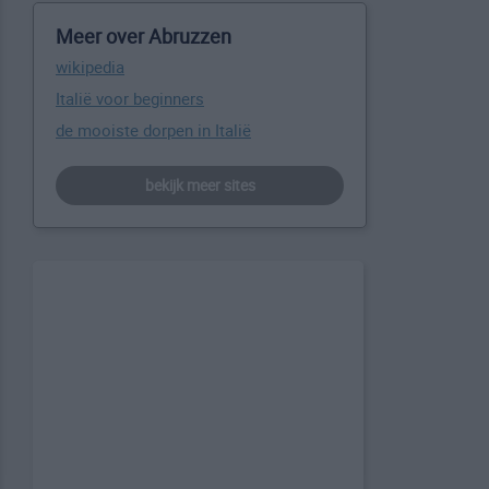
Meer over Abruzzen
wikipedia
Italië voor beginners
de mooiste dorpen in Italië
bekijk meer sites