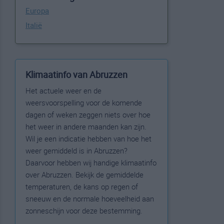
Europa
Italië
Klimaatinfo van Abruzzen
Het actuele weer en de
weersvoorspelling voor de komende
dagen of weken zeggen niets over hoe
het weer in andere maanden kan zijn.
Wil je een indicatie hebben van hoe het
weer gemiddeld is in Abruzzen?
Daarvoor hebben wij handige klimaatinfo
over Abruzzen. Bekijk de gemiddelde
temperaturen, de kans op regen of
sneeuw en de normale hoeveelheid aan
zonneschijn voor deze bestemming.