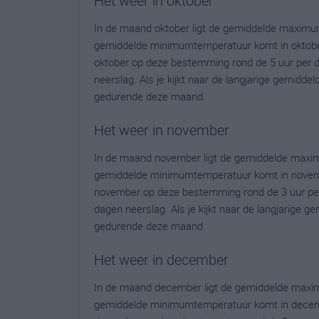
Het weer in oktober
In de maand oktober ligt de gemiddelde maximu
gemiddelde minimumtemperatuur komt in oktober u
oktober op deze bestemming rond de 5 uur per 
neerslag. Als je kijkt naar de langjarige gemidde
gedurende deze maand.
Het weer in november
In de maand november ligt de gemiddelde maxim
gemiddelde minimumtemperatuur komt in november 
november op deze bestemming rond de 3 uur per
dagen neerslag. Als je kijkt naar de langjarige g
gedurende deze maand.
Het weer in december
In de maand december ligt de gemiddelde maxim
gemiddelde minimumtemperatuur komt in december 