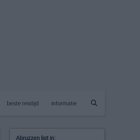
beste reistijd
informatie
Abruzzen ligt in: