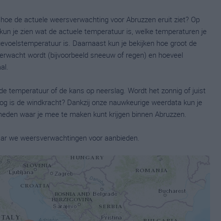
n hoe de actuele weersverwachting voor Abruzzen eruit ziet? Op
un je zien wat de actuele temperatuur is, welke temperaturen je
oelstemperatuur is. Daarnaast kun je bekijken hoe groot de
 verwacht wordt (bijvoorbeeld sneeuw of regen) en hoeveel
al.
de temperatuur of de kans op neerslag. Wordt het zonnig of juist
og is de windkracht? Dankzij onze nauwkeurige weerdata kun je
den waar je mee te maken kunt krijgen binnen Abruzzen.
 waar we weersverwachtingen voor aanbieden.