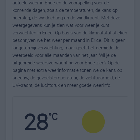
actuele weer in Erice en de voorspelling voor de
komende dagen, zoals de temperaturen, de kans op
neerslag, de windrichting en de windkracht. Met deze
weergegevens kun je zien wat voor weer je kunt
verwachten in Erice. Op basis van de klimaatstatistieken
beschrijven we het weer per maand in Erice. Dit is geen
langetermijnverwachting, maar geeft het gemiddelde
weerbeeld voor alle maanden van het jaar. Wil je de
uitgebreide weersverwachting voor Erice zien? Op de
pagina met extra weerinformatie tonen we de kans op
sneeuw, de gevoelstemperatuur, de zichtbaarheid, de
UV-kracht, de luchtdruk en meer goede weerinfo.
28
N
°C
L
W