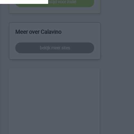
beste reistijd voor Italië
Meer over Calavino
bekijk meer sites