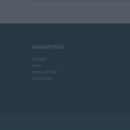
klimaatinfo.nl
klimaat
weer
beste reistijd
informatie