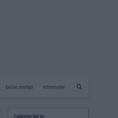
beste reistijd
informatie
Calavino ligt in: