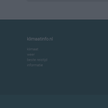
klimaatinfo.nl
klimaat
weer
beste reistijd
informatie