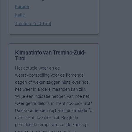
Europa
Italië
Trentino-Zuid-Tirol
Klimaatinfo van Trentino-Zuid-
Tirol
Het actuele weer en de
weersvoorspelling voor de komende
dagen of weken zeggen niets over hoe
het weer in andere maanden kan zijn.
Wil je een indicatie hebben van hoe het
weer gemiddeld is in Trentino-Zuid-Tirol?
Daarvoor hebben wij handige klimaatinfo
over Trentino-Zuid-Tirol. Bekijk de
gemiddelde temperaturen, de kans op
regen of sneeuw en de normale