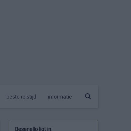
beste reistijd
informatie
Besenello ligt in: