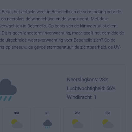
 Bekijk het actuele weer in Besenello en de voorspelling voor de
op neerslag, de windrichting en de windkracht. Met deze
verwachten in Besenello. Op basis van de klimaatstatistieken
 Dit is geen langetermijnverwachting, maar geeft het gemiddelde
e de uitgebreide weersverwachting voor Besenello zien? Op de
ns op sneeuw, de gevoelstemperatuur, de zichtbaarheid, de UV-
Neerslagkans: 23%
Luchtvochtigheid: 66%
Windkracht: 1
ma
di
wo
do