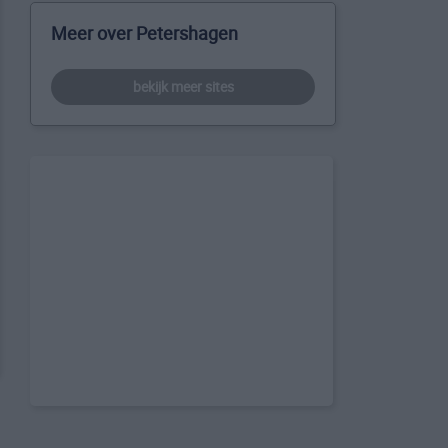
Meer over Petershagen
bekijk meer sites