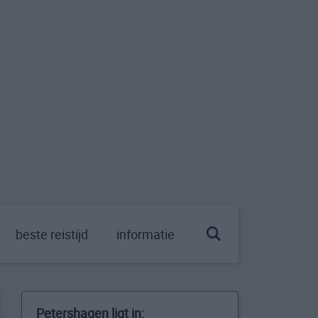
beste reistijd
informatie
Petershagen ligt in: