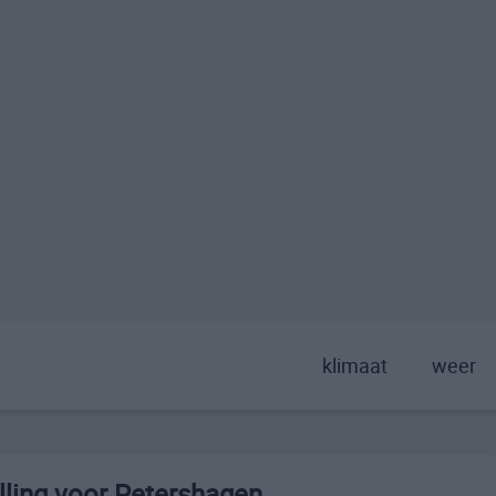
klimaat
weer
ling voor Petershagen