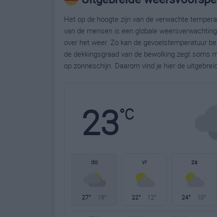
Het op de hoogte zijn van de verwachte temperatu
van de mensen is een globale weersverwachting g
over het weer. Zo kan de gevoelstemperatuur bela
de dekkingsgraad van de bewolking zegt soms m
op zonneschijn. Daarom vind je hier de uitgebre
23
°C
do
vr
za
27°
19°
22°
12°
24°
10°