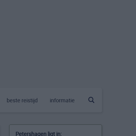
beste reistijd
informatie
Petershagen ligt in: