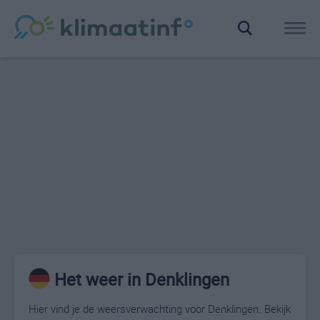
Het weer in Denklingen
Hier vind je de weersverwachting voor Denklingen. Bekijk