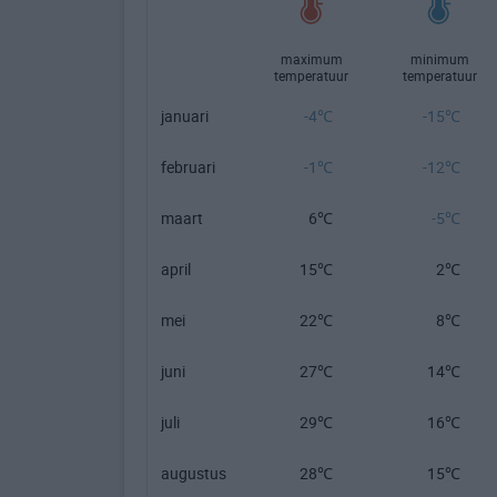
maximum
minimum
temperatuur
temperatuur
januari
-4℃
-15℃
februari
-1℃
-12℃
maart
6℃
-5℃
april
15℃
2℃
mei
22℃
8℃
juni
27℃
14℃
juli
29℃
16℃
augustus
28℃
15℃