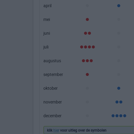
april
mei
juni
juli
augustus
september
oktober
november
december
klik
hier
voor uitleg over de symbolen