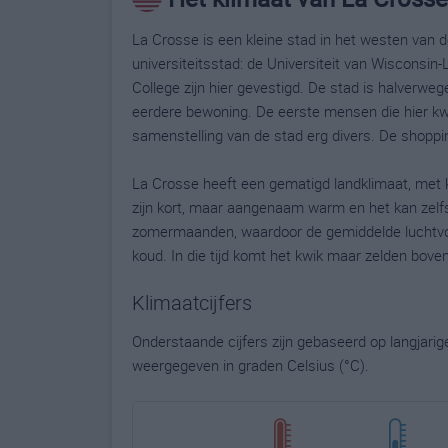
La Crosse is een kleine stad in het westen van d
universiteitsstad: de Universiteit van Wisconsin
College zijn hier gevestigd. De stad is halverw
eerdere bewoning. De eerste mensen die hier k
samenstelling van de stad erg divers. De shoppi
La Crosse heeft een gematigd landklimaat, m
zijn kort, maar aangenaam warm en het kan zelfs
zomermaanden, waardoor de gemiddelde luchtvoch
koud. In die tijd komt het kwik maar zelden boven
Klimaatcijfers
Onderstaande cijfers zijn gebaseerd op langjari
weergegeven in graden Celsius (°C).