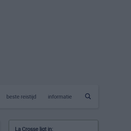
beste reistijd
informatie
La Crosse ligt in: