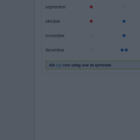
september
oktober
november
december
klik
hier
voor uitleg over de symbolen