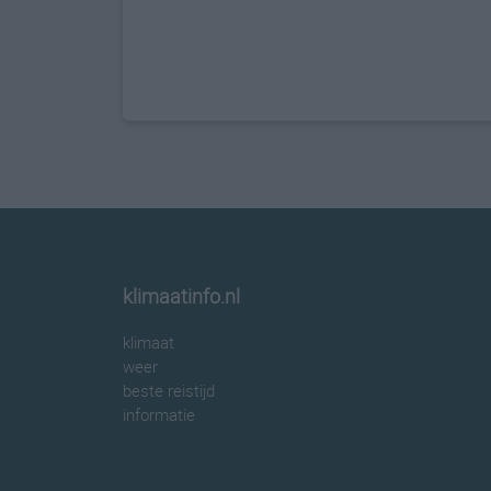
klimaatinfo.nl
klimaat
weer
beste reistijd
informatie