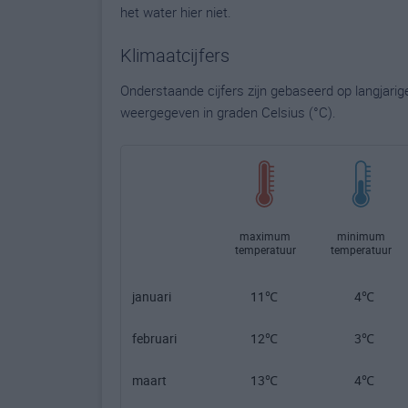
het water hier niet.
Klimaatcijfers
Onderstaande cijfers zijn gebaseerd op langjari
weergegeven in graden Celsius (°C).
maximum
minimum
temperatuur
temperatuur
januari
11℃
4℃
februari
12℃
3℃
maart
13℃
4℃