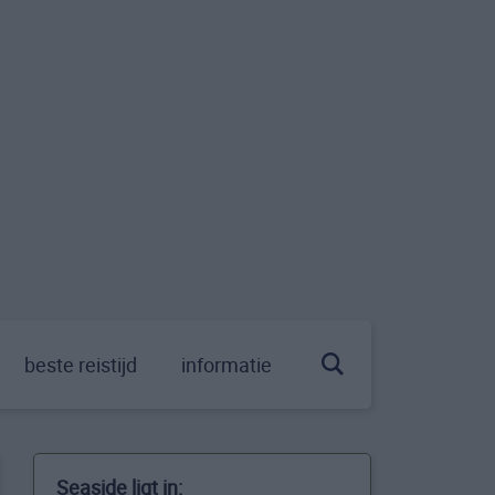
beste reistijd
informatie
Seaside ligt in: