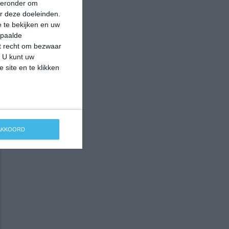
hieronder om
r deze doeleinden.
 te bekijken en uw
epaalde
et recht om bezwaar
. U kunt uw
 site en te klikken
 AKKOORD