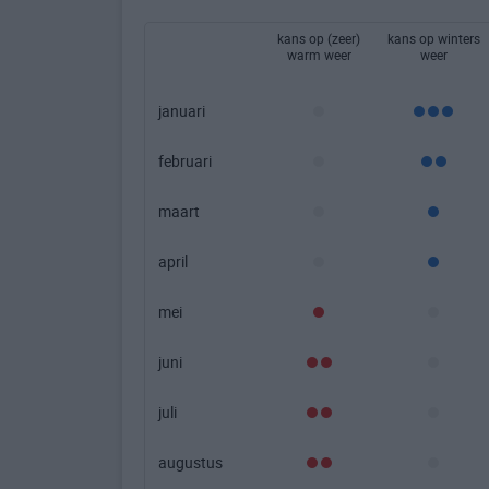
kans op (zeer)
kans op winters
warm weer
weer
januari
februari
maart
april
mei
juni
juli
augustus