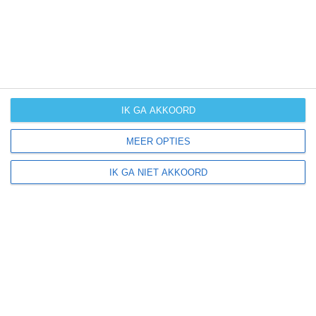
IK GA AKKOORD
MEER OPTIES
IK GA NIET AKKOORD
Columbia ligt in:
Amerika