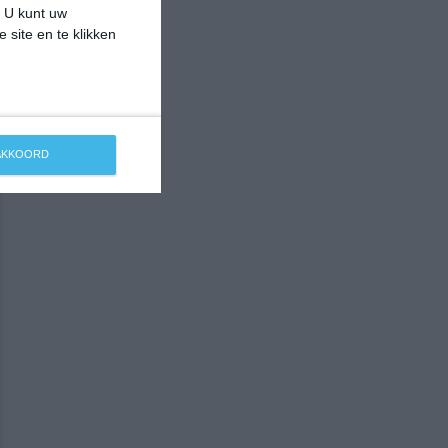
. U kunt uw
 site en te klikken
 AKKOORD