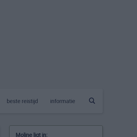
beste reistijd
informatie
Moline ligt in: