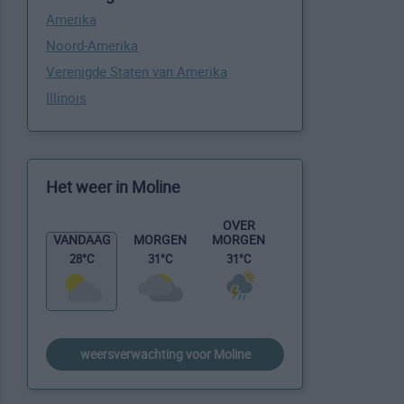
Amerika
Noord-Amerika
Verenigde Staten van Amerika
Illinois
Het weer in Moline
OVER
MORGEN
VANDAAG
MORGEN
31°C
28°C
31°C
weersverwachting voor Moline