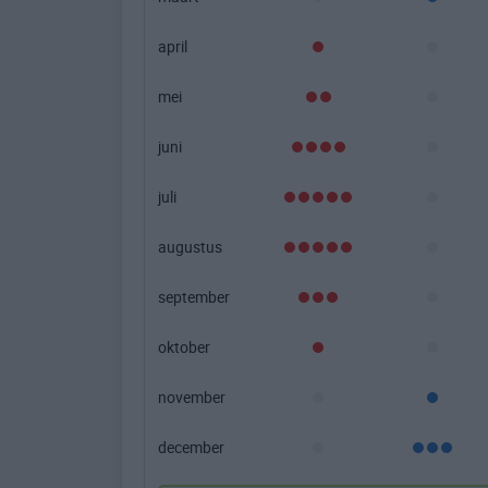
april
mei
juni
juli
augustus
september
oktober
november
december