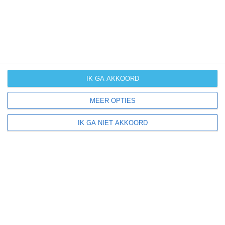
IK GA AKKOORD
MEER OPTIES
IK GA NIET AKKOORD
Lewiston ligt in:
Amerika