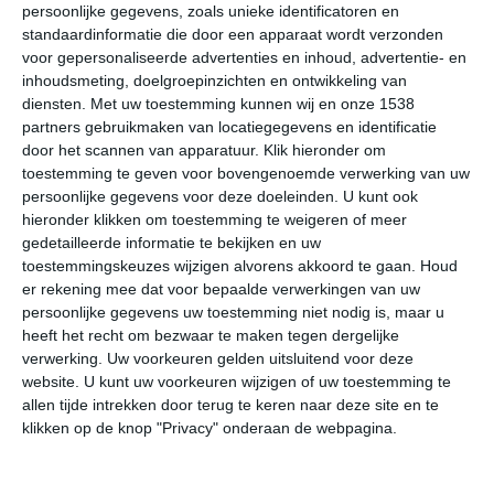
persoonlijke gegevens, zoals unieke identificatoren en
Onderstaande cijfers zijn gebaseerd op langjarige
standaardinformatie die door een apparaat wordt verzonden
voor gepersonaliseerde advertenties en inhoud, advertentie- en
gemiddelde klimaatstatistieken. De temperaturen
inhoudsmeting, doelgroepinzichten en ontwikkeling van
worden weergegeven in graden Celsius (°C).
diensten.
Met uw toestemming kunnen wij en onze 1538
partners gebruikmaken van locatiegegevens en identificatie
januari
februari
maart
door het scannen van apparatuur. Klik hieronder om
toestemming te geven voor bovengenoemde verwerking van uw
persoonlijke gegevens voor deze doeleinden. U kunt ook
maximum
4℃
7℃
11℃
hieronder klikken om toestemming te weigeren of meer
temperatuur
gedetailleerde informatie te bekijken en uw
toestemmingskeuzes wijzigen alvorens akkoord te gaan.
Houd
er rekening mee dat voor bepaalde verwerkingen van uw
minimum
persoonlijke gegevens uw toestemming niet nodig is, maar u
-4℃
-1℃
1℃
heeft het recht om bezwaar te maken tegen dergelijke
temperatuur
verwerking. Uw voorkeuren gelden uitsluitend voor deze
website. U kunt uw voorkeuren wijzigen of uw toestemming te
allen tijde intrekken door terug te keren naar deze site en te
uren
klikken op de knop "Privacy" onderaan de webpagina.
3
4
6
zonneschijn
per dag