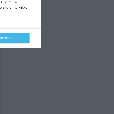
. U kunt uw
 site en te klikken
 AKKOORD