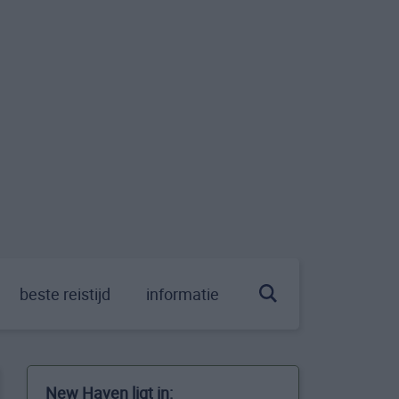
beste reistijd
informatie
New Haven ligt in: