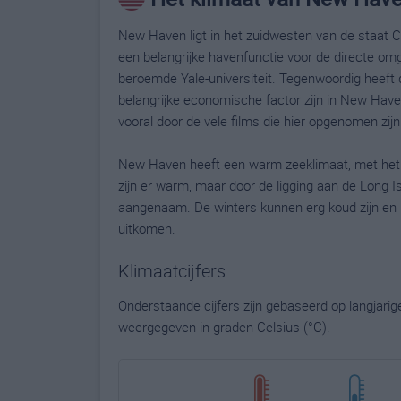
New Haven ligt in het zuidwesten van de staat 
een belangrijke havenfunctie voor de directe omg
beroemde Yale-universiteit. Tegenwoordig heeft
belangrijke economische factor zijn in New Ha
vooral door de vele films die hier opgenomen zijn
New Haven heeft een warm zeeklimaat, met het g
zijn er warm, maar door de ligging aan de Long 
aangenaam. De winters kunnen erg koud zijn en 
uitkomen.
Klimaatcijfers
Onderstaande cijfers zijn gebaseerd op langjari
weergegeven in graden Celsius (°C).