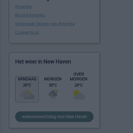
Amerika
Noord-Amerika
Verenigde Staten van Amerika
Connecticut
Het weer in New Haven
OVER
MORGEN
VANDAAG
MORGEN
29°C
29°C
30°C
weersverwachting voor New Haven