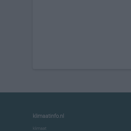
klimaatinfo.nl
klimaat