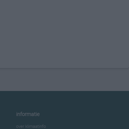
informatie
over klimaatinfo