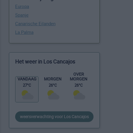
Europa
Spanje
Canarische Eilanden
La Palma
Het weer in Los Cancajos
OVER
MORGEN
VANDAAG
MORGEN
26°C
27°C
26°C
weersverwachting voor Los Cancajos