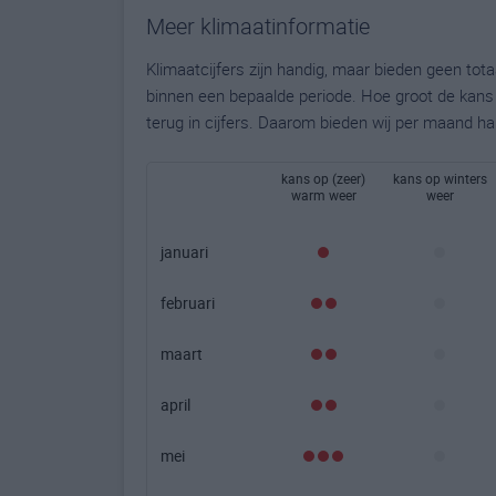
Meer klimaatinformatie
Klimaatcijfers zijn handig, maar bieden geen to
binnen een bepaalde periode. Hoe groot de kans o
terug in cijfers. Daarom bieden wij per maand ha
kans op (zeer)
kans op winters
warm weer
weer
januari
februari
maart
april
mei