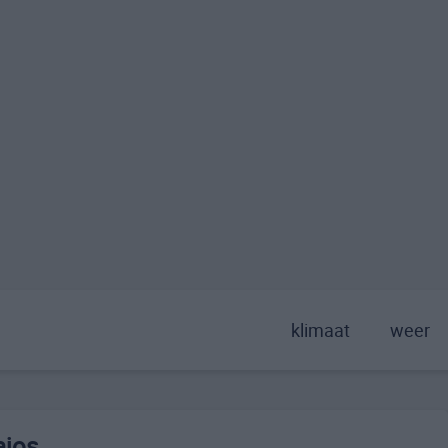
klimaat
weer
ajos