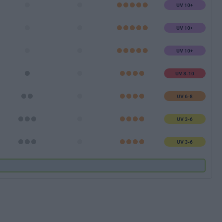
UV 10+
UV 10+
UV 10+
UV 8-10
UV 6-8
UV 3-6
UV 3-6