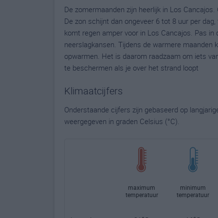
De zomermaanden zijn heerlijk in Los Cancajos. 
De zon schijnt dan ongeveer 6 tot 8 uur per dag, 
komt regen amper voor in Los Cancajos. Pas in d
neerslagkansen. Tijdens de warmere maanden ka
opwarmen. Het is daarom raadzaam om iets van 
te beschermen als je over het strand loopt
Klimaatcijfers
Onderstaande cijfers zijn gebaseerd op langjari
weergegeven in graden Celsius (°C).
maximum
minimum
temperatuur
temperatuur