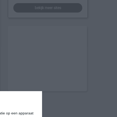
bekijk meer sites
matie op een apparaat