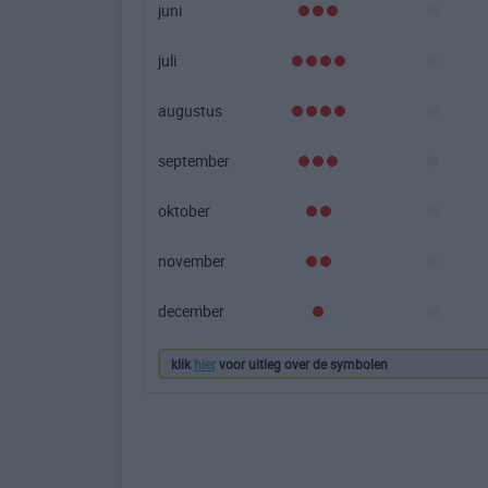
juni
juli
augustus
september
oktober
november
december
klik
hier
voor uitleg over de symbolen