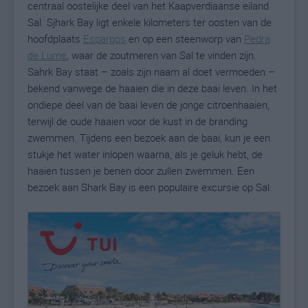
centraal oostelijke deel van het Kaapverdiaanse eiland
Sal. Sjhark Bay ligt enkele kilometers ter oosten van de
hoofdplaats
Espargos
en op een steenworp van
Pedra
de Lume
, waar de zoutmeren van Sal te vinden zijn.
Sahrk Bay staat – zoals zijn naam al doet vermoeden –
bekend vanwege de haaien die in deze baai leven. In het
ondiepe deel van de baai leven de jonge citroenhaaien,
terwijl de oude haaien voor de kust in de branding
zwemmen. Tijdens een bezoek aan de baai, kun je een
stukje het water inlopen waarna, als je geluk hebt, de
haaien tussen je benen door zullen zwemmen. Een
bezoek aan Shark Bay is een populaire excursie op Sal.