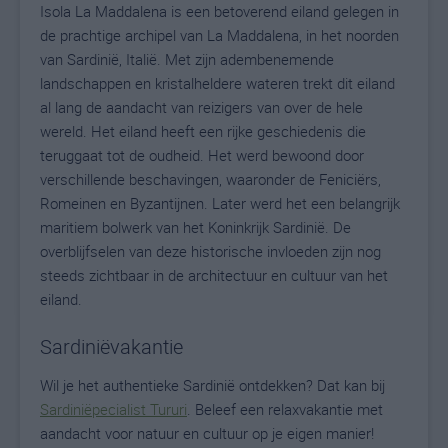
Isola La Maddalena is een betoverend eiland gelegen in
de prachtige archipel van La Maddalena, in het noorden
van Sardinië, Italië. Met zijn adembenemende
landschappen en kristalheldere wateren trekt dit eiland
al lang de aandacht van reizigers van over de hele
wereld. Het eiland heeft een rijke geschiedenis die
teruggaat tot de oudheid. Het werd bewoond door
verschillende beschavingen, waaronder de Feniciërs,
Romeinen en Byzantijnen. Later werd het een belangrijk
maritiem bolwerk van het Koninkrijk Sardinië. De
overblijfselen van deze historische invloeden zijn nog
steeds zichtbaar in de architectuur en cultuur van het
eiland.
Sardiniëvakantie
Wil je het authentieke Sardinië ontdekken? Dat kan bij
Sardiniëpecialist Tururi
. Beleef een relaxvakantie met
aandacht voor natuur en cultuur op je eigen manier!