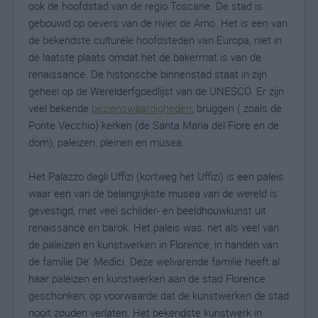
ook de hoofdstad van de regio Toscane. De stad is
gebouwd op oevers van de rivier de Arno. Het is een van
de bekendste culturele hoofdsteden van Europa, niet in
de laatste plaats omdat het de bakermat is van de
renaissance. De historische binnenstad staat in zijn
geheel op de Werelderfgoedlijst van de UNESCO. Er zijn
veel bekende
bezienswaardigheden
, bruggen ( zoals de
Ponte Vecchio) kerken (de Santa Maria del Fiore en de
dom), paleizen, pleinen en musea.
Het Palazzo degli Uffizi (kortweg het Uffizi) is een paleis
waar een van de belangrijkste musea van de wereld is
gevestigd, met veel schilder- en beeldhouwkunst uit
renaissance en barok. Het paleis was, net als veel van
de paleizen en kunstwerken in Florence, in handen van
de familie De' Medici. Deze welvarende familie heeft al
haar paleizen en kunstwerken aan de stad Florence
geschonken, op voorwaarde dat de kunstwerken de stad
nooit zouden verlaten. Het bekendste kunstwerk in