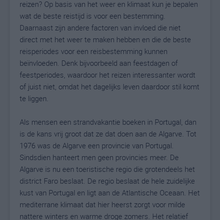
reizen? Op basis van het weer en klimaat kun je bepalen
wat de beste reistijd is voor een bestemming.
Daarnaast zijn andere factoren van invloed die niet
direct met het weer te maken hebben en die de beste
reisperiodes voor een reisbestemming kunnen
beïnvloeden. Denk bijvoorbeeld aan feestdagen of
feestperiodes, waardoor het reizen interessanter wordt
of juist niet, omdat het dagelijks leven daardoor stil komt
te liggen.
Als mensen een strandvakantie boeken in Portugal, dan
is de kans vrij groot dat ze dat doen aan de Algarve. Tot
1976 was de Algarve een provincie van Portugal.
Sindsdien hanteert men geen provincies meer. De
Algarve is nu een toeristische regio die grotendeels het
district Faro beslaat. De regio beslaat de hele zuidelijke
kust van Portugal en ligt aan de Atlantische Oceaan. Het
mediterrane klimaat dat hier heerst zorgt voor milde
nattere winters en warme droge zomers. Het relatief