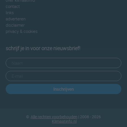
over klimaatinfo
contact
links
adverteren
disclaimer
privacy & cookies
schrijf je in voor onze nieuwsbrief!
Inschrijven
©
Alle rechten voorbehouden
| 2008 - 2026
Klimaatinfo.nl