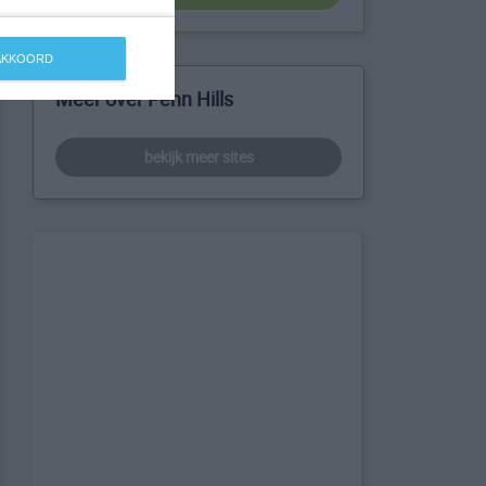
 AKKOORD
Meer over Penn Hills
bekijk meer sites