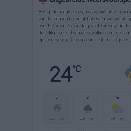
Het op de hoogte zijn van de verwachte temperatu
van de mensen is een globale weersverwachting g
over het weer. Zo kan de gevoelstemperatuur bela
de dekkingsgraad van de bewolking zegt soms m
op zonneschijn. Daarom vind je hier de uitgebrei
24
°C
vr
za
zo
29°
20°
29°
20°
30°
20°