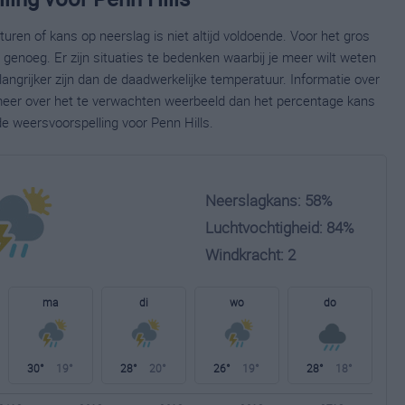
ren of kans op neerslag is niet altijd voldoende. Voor het gros
enoeg. Er zijn situaties te bedenken waarbij je meer wilt weten
ngrijker zijn dan de daadwerkelijke temperatuur. Informatie over
eer over het te verwachten weerbeeld dan het percentage kans
de weersvoorspelling voor Penn Hills.
Neerslagkans: 58%
Luchtvochtigheid: 84%
Windkracht: 2
ma
di
wo
do
30°
19°
28°
20°
26°
19°
28°
18°