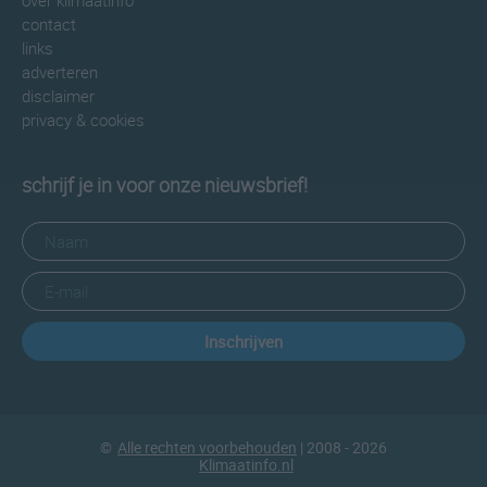
over klimaatinfo
contact
links
adverteren
disclaimer
privacy & cookies
schrijf je in voor onze nieuwsbrief!
Inschrijven
©
Alle rechten voorbehouden
| 2008 - 2026
Klimaatinfo.nl