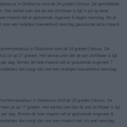
mperatuur in Oklahoma rond de 34 graden Celsius. De gemiddelde
 Het aantal uren dat de zon zichtbaar is ligt in juli op deze
ele maand valt er gedurende ongeveer 6 dagen neerslag. Als je
dat voor een redelijke hoeveelheid neerslag gedurende deze maand.
umtemperatuur in Oklahoma rond de 34 graden Celsius. De
uit op 21 graden. Het aantal uren dat de zon zichtbaar is ligt
per dag. Binnen de hele maand valt er gedurende ongeveer 7
emiddeldes dan zorgt dat voor een redelijke hoeveelheid neerslag
imumtemperatuur in Oklahoma rond de 29 graden Celsius. De
r uit op 17 graden. Het aantal uren dat de zon zichtbaar is ligt
 per dag. Binnen de hele maand valt er gedurende ongeveer 8
gemiddeldes dan zorgt dat voor een maand met vrij veel neerslag.