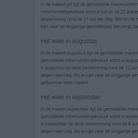
In de maand juli ligt de gemiddelde maximumte
minimumtemperatuur komt in juli uit op 22 graden.
bestemming rond de 11 uur per dag. Binnen de h
kijkt naar de langjarige gemiddeldes dan zorgt 
Het weer in augustus
In de maand augustus ligt de gemiddelde maxim
gemiddelde minimumtemperatuur komt in augustus 
in augustus op deze bestemming rond de 10 uur 
dagen neerslag. Als je kijkt naar de langjarige g
gedurende deze maand.
Het weer in september
In de maand september ligt de gemiddelde max
gemiddelde minimumtemperatuur komt in septembe
in september op deze bestemming rond de 8 uur
dagen neerslag. Als je kijkt naar de langjarige 