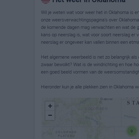
Wil je weten wat voor weer het in Oklahoma is e
onze weersverwachtingspagina's over Oklahoma k
de komende dagen mag verwachten en wat de gev
kans op neerslag is, wat voor soort neerslag er
neerslag er ongeveer kan vallen binnen een etma
Het algemene weerbeeld is net zo belangrijk als 
zwaar bewolkt? Wat is de windrichting en hoe ho
een goed beeld vormen van de weersomstandigh
Hieronder kun je alle plekken zien in Oklahoma
+
−
9