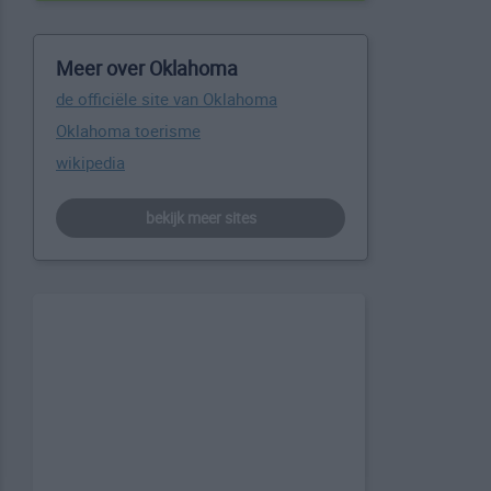
Meer over Oklahoma
de officiële site van Oklahoma
Oklahoma toerisme
wikipedia
bekijk meer sites