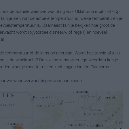
n hoe de actuele weersverwachting voor Oklahoma eruit ziet? Op
un je zien wat de actuele temperatuur is, welke temperaturen je
oelstemperatuur is. Daarnaast kun je bekijken hoe groot de
 verwacht wordt (bijvoorbeeld sneeuw of regen) en hoeveel
al.
de temperatuur of de kans op neerslag. Wordt het zonnig of juist
og is de windkracht? Dankzij onze nauwkeurige weerdata kun je
eden waar je mee te maken kunt krijgen binnen Oklahoma.
 waar we weersverwachtingen voor aanbieden.