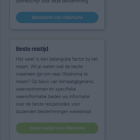
zonneschijn voor deze bestemming.
klimaatinfo van Oklahoma
Beste reistijd
Het weer is een belangrijke factor bij het
reizen. Wil je weten wat de beste
maanden zijn om naar Oklahoma te
reizen? Op basis van klimaatgegevens,
weersextremen en specifieke
weerinformatie bieden wij informatie
over de beste reisperiodes voor
duizenden bestemmingen wereldwijd.
beste reistijd voor Oklahoma