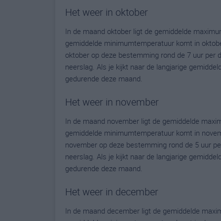
Het weer in oktober
In de maand oktober ligt de gemiddelde maximu
gemiddelde minimumtemperatuur komt in oktober u
oktober op deze bestemming rond de 7 uur per 
neerslag. Als je kijkt naar de langjarige gemidde
gedurende deze maand.
Het weer in november
In de maand november ligt de gemiddelde maxi
gemiddelde minimumtemperatuur komt in november 
november op deze bestemming rond de 5 uur per
neerslag. Als je kijkt naar de langjarige gemidde
gedurende deze maand.
Het weer in december
In de maand december ligt de gemiddelde maxi