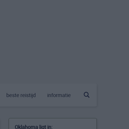
beste reistijd
informatie
Oklahoma ligt in: