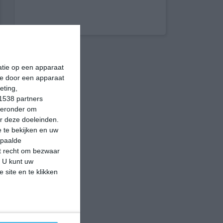
matie op een apparaat
ie door een apparaat
eting,
1538 partners
hieronder om
r deze doeleinden.
 te bekijken en uw
epaalde
et recht om bezwaar
. U kunt uw
 site en te klikken