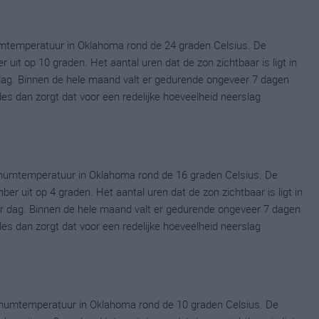
mtemperatuur in Oklahoma rond de 24 graden Celsius. De
it op 10 graden. Het aantal uren dat de zon zichtbaar is ligt in
dag. Binnen de hele maand valt er gedurende ongeveer 7 dagen
ldes dan zorgt dat voor een redelijke hoeveelheid neerslag
mumtemperatuur in Oklahoma rond de 16 graden Celsius. De
uit op 4 graden. Het aantal uren dat de zon zichtbaar is ligt in
 dag. Binnen de hele maand valt er gedurende ongeveer 7 dagen
ldes dan zorgt dat voor een redelijke hoeveelheid neerslag
mumtemperatuur in Oklahoma rond de 10 graden Celsius. De