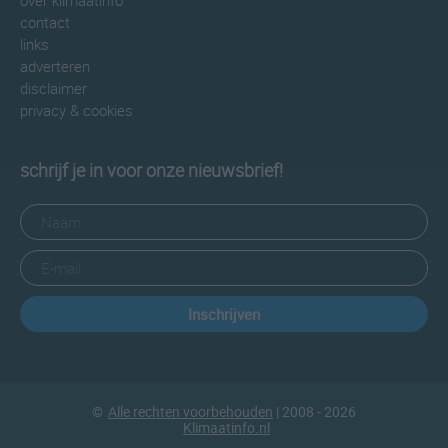
over klimaatinfo
contact
links
adverteren
disclaimer
privacy & cookies
schrijf je in voor onze nieuwsbrief!
Inschrijven
©
Alle rechten voorbehouden
| 2008 - 2026
Klimaatinfo.nl