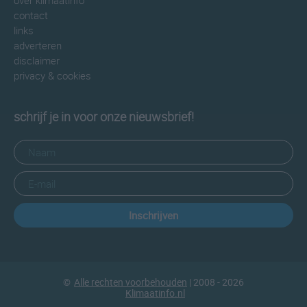
over klimaatinfo
contact
links
adverteren
disclaimer
privacy & cookies
schrijf je in voor onze nieuwsbrief!
Inschrijven
©
Alle rechten voorbehouden
| 2008 - 2026
Klimaatinfo.nl