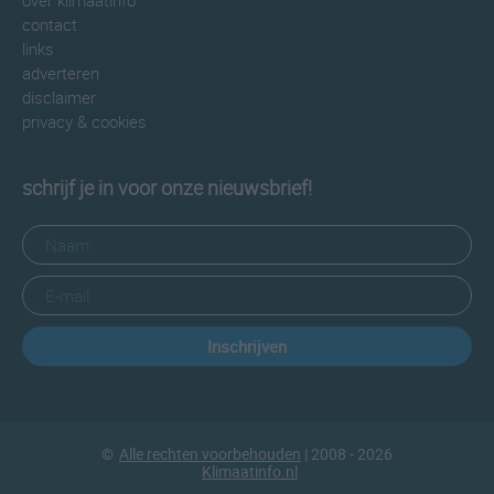
over klimaatinfo
contact
links
adverteren
disclaimer
privacy & cookies
schrijf je in voor onze nieuwsbrief!
Inschrijven
©
Alle rechten voorbehouden
| 2008 - 2026
Klimaatinfo.nl