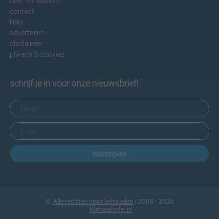
over klimaatinfo
contact
links
adverteren
disclaimer
privacy & cookies
schrijf je in voor onze nieuwsbrief!
Inschrijven
©
Alle rechten voorbehouden
| 2008 - 2026
Klimaatinfo.nl